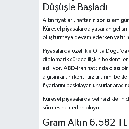
Düşüşle Başladı
Altın fiyatları, haftanın son işlem 
Küresel piyasalarda yaşanan gelişme
oluşturmaya devam ederken yatırımcı
Piyasalarda özellikle Orta Doğu’daki 
diplomatik sürece ilişkin beklentiler
ediliyor. ABD-İran hattında olası bi
algısını artırırken, faiz artırımı be
fiyatlarını baskılayan unsurlar arasın
Küresel piyasalarda belirsizliklerin 
sürmesine neden oluyor.
Gram Altın 6.582 TL