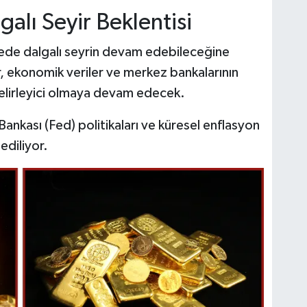
galı Seyir Beklentisi
adede dalgalı seyrin devam edebileceğine
r, ekonomik veriler ve merkez bankalarının
belirleyici olmaya devam edecek.
Bankası (Fed) politikaları ve küresel enflasyon
 ediliyor.