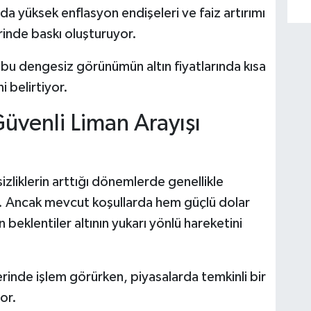
nda yüksek enflasyon endişeleri ve faiz artırımı
rinde baskı oluşturuyor.
 bu dengesiz görünümün altın fiyatlarında kısa
i belirtiyor.
Güvenli Liman Arayışı
izliklerin arttığı dönemlerde genellikle
or. Ancak mevcut koşullarda hem güçlü dolar
in beklentiler altının yukarı yönlü hareketini
erinde işlem görürken, piyasalarda temkinli bir
or.