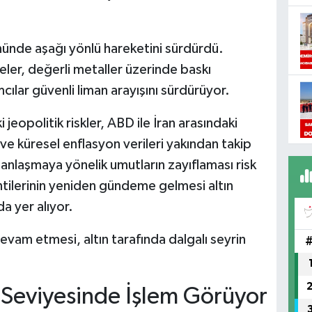
gününde aşağı yönlü hareketini sürdürdü.
ler, değerli metaller üzerinde baskı
lar güvenli liman arayışını sürdürüyor.
jeopolitik riskler, ABD ile İran arasındaki
 ve küresel enflasyon verileri yakından takip
r anlaşmaya yönelik umutların zayıflaması risk
klentilerinin yeniden gündeme gelmesi altın
da yer alıyor.
devam etmesi, altın tarafında dalgalı seyrin
 Seviyesinde İşlem Görüyor