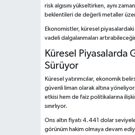
risk algısını yükseltirken, aynı zama
beklentileri de değerli metaller üze
Ekonomistler, küresel piyasalardaki
vadeli dalgalanmaları artırabileceğin
Küresel Piyasalarda 
Sürüyor
Küresel yatırımcılar, ekonomik belirs
güvenli liman olarak altına yöneliy
etkisi hem de faiz politikalarına ilişk
sınırlıyor.
Ons altın fiyatı 4.441 dolar seviyel
görünüm hakim olmaya devam ediy