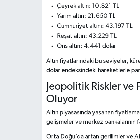
Çeyrek altın: 10.821 TL
Yarım altın: 21.650 TL
Cumhuriyet altını: 43.197 TL
Reşat altın: 43.229 TL
Ons altın: 4.441 dolar
Altın fiyatlarındaki bu seviyeler, k
dolar endeksindeki hareketlerle para
Jeopolitik Riskler ve F
Oluyor
Altın piyasasında yaşanan fiyatlama
gelişmeler ve merkez bankalarının fai
Orta Doğu’da artan gerilimler ve ABD-