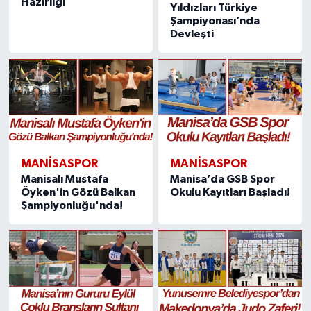
Hazırlığı
Yıldızları Türkiye
Şampiyonası’nda
Devleşti
MANISASPOR
MANISASPOR
Manisalı Mustafa
Manisa’da GSB Spor
Öyken'in Gözü Balkan
Okulu Kayıtları Başladı!
Şampiyonluğu'nda!