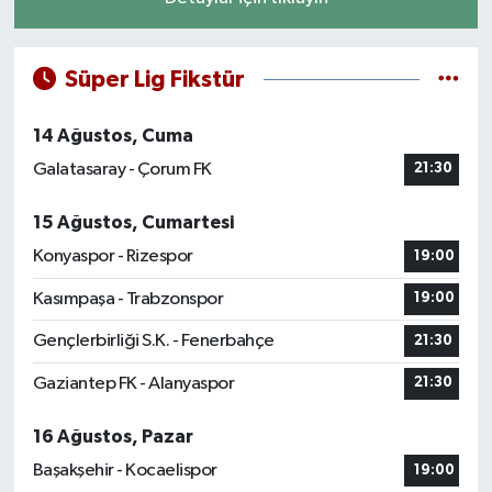
Süper Lig Fikstür
14 Ağustos, Cuma
Galatasaray - Çorum FK
21:30
15 Ağustos, Cumartesi
Konyaspor - Rizespor
19:00
Kasımpaşa - Trabzonspor
19:00
Gençlerbirliği S.K. - Fenerbahçe
21:30
Gaziantep FK - Alanyaspor
21:30
16 Ağustos, Pazar
Başakşehir - Kocaelispor
19:00