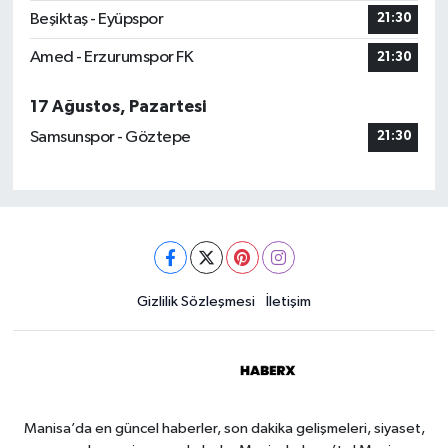
Beşiktaş - Eyüpspor
21:30
Amed - Erzurumspor FK
21:30
17 Ağustos, Pazartesi
Samsunspor - Göztepe
21:30
Gizlilik Sözleşmesi
İletişim
Manisa’da en güncel haberler, son dakika gelişmeleri, siyaset,