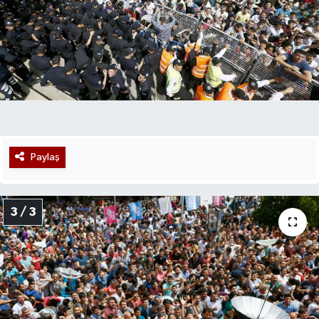
Paylaş
3 / 3