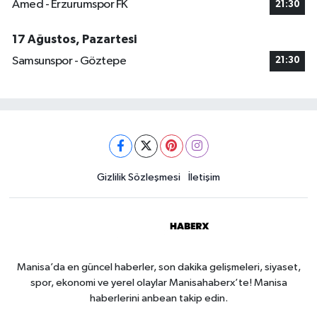
Amed - Erzurumspor FK
21:30
17 Ağustos, Pazartesi
Samsunspor - Göztepe
21:30
Gizlilik Sözleşmesi
İletişim
Manisa’da en güncel haberler, son dakika gelişmeleri, siyaset,
spor, ekonomi ve yerel olaylar Manisahaberx’te! Manisa
haberlerini anbean takip edin.