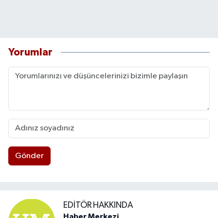
Yorumlar
Gönder
EDITÖR HAKKINDA
Haber Merkezi