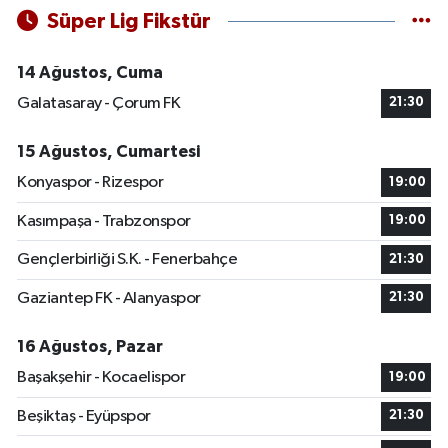
Süper Lig Fikstür
14 Ağustos, Cuma
Galatasaray - Çorum FK
21:30
15 Ağustos, Cumartesi
Konyaspor - Rizespor
19:00
Kasımpaşa - Trabzonspor
19:00
Gençlerbirliği S.K. - Fenerbahçe
21:30
Gaziantep FK - Alanyaspor
21:30
16 Ağustos, Pazar
Başakşehir - Kocaelispor
19:00
Beşiktaş - Eyüpspor
21:30