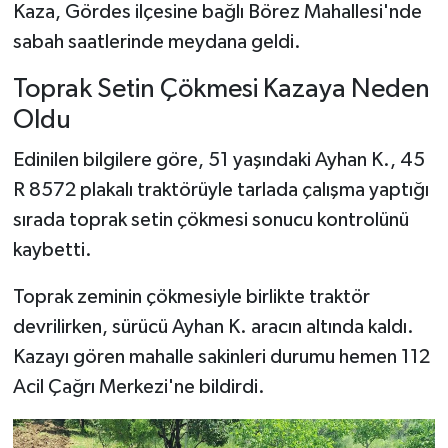
Kaza, Gördes ilçesine bağlı Börez Mahallesi'nde
sabah saatlerinde meydana geldi.
Toprak Setin Çökmesi Kazaya Neden
Oldu
Edinilen bilgilere göre, 51 yaşındaki Ayhan K., 45
R 8572 plakalı traktörüyle tarlada çalışma yaptığı
sırada toprak setin çökmesi sonucu kontrolünü
kaybetti.
Toprak zeminin çökmesiyle birlikte traktör
devrilirken, sürücü Ayhan K. aracın altında kaldı.
Kazayı gören mahalle sakinleri durumu hemen 112
Acil Çağrı Merkezi'ne bildirdi.