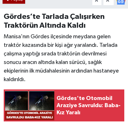
A
A
Gördes’te Tarlada Çalışırken
Traktörün Altında Kaldı
Manisa'nın Gördes ilçesinde meydana gelen
traktör kazasında bir kişi ağır yaralandı. Tarlada
çalışma yaptığı sırada traktörün devrilmesi
sonucu aracın altında kalan sürücü, sağlık
ekiplerinin ilk müdahalesinin ardından hastaneye
kaldırıldı.
Gördes'te Otomobil
Araziye Savruldu: Baba-
Kız Yaralı