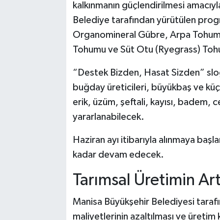
kalkınmanın güçlendirilmesi amacıyl
Belediye tarafından yürütülen progr
Organomineral Gübre, Arpa Tohumu,
Tohumu ve Süt Otu (Ryegrass) Toh
“Destek Bizden, Hasat Sizden” slo
buğday üreticileri, büyükbaş ve küçük
erik, üzüm, şeftali, kayısı, badem, ce
yararlanabilecek.
Haziran ayı itibarıyla alınmaya baş
kadar devam edecek.
Tarımsal Üretimin Art
Manisa Büyükşehir Belediyesi tarafın
maliyetlerinin azaltılması ve üretim k