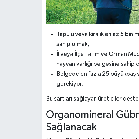
Tapulu veya kiralık en az 5 bin 
sahip olmak,
İl veya İlçe Tarım ve Orman Müdü
hayvan varlığı belgesine sahip 
Belgede en fazla 25 büyükbaş 
gerekiyor.
Bu şartları sağlayan üreticiler des
Organomineral Gübre
Sağlanacak