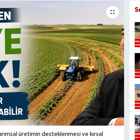
S
rımsal üretimin desteklenmesi ve kırsal