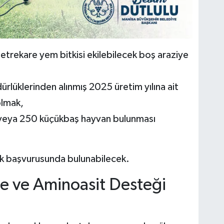
metrekare yem bitkisi ekilebilecek boş araziye
rlüklerinden alınmış 2025 üretim yılına ait
olmak,
veya 250 küçükbaş hayvan bulunması
tek başvurusunda bulunabilecek.
 ve Aminoasit Desteği