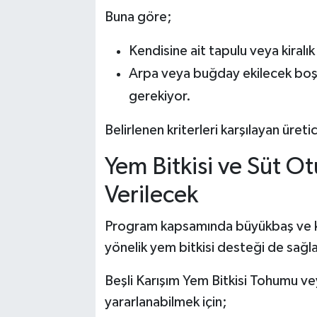
Buna göre;
Kendisine ait tapulu veya kiralı
Arpa veya buğday ekilecek boş 
gerekiyor.
Belirlenen kriterleri karşılayan üre
Yem Bitkisi ve Süt 
Verilecek
Program kapsamında büyükbaş ve kü
yönelik yem bitkisi desteği de sağl
Beşli Karışım Yem Bitkisi Tohumu 
yararlanabilmek için;