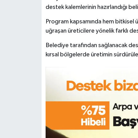
destek kalemlerinin hazırlandığı belir
Program kapsamında hem bitkisel ür
uğraşan üreticilere yönelik farklı d
Belediye tarafından sağlanacak deste
kırsal bölgelerde üretimin sürdürüle