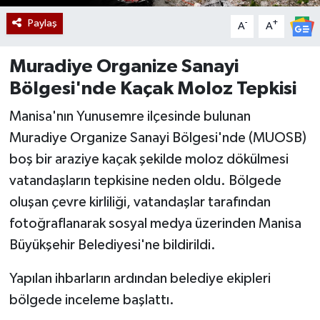
Paylaş
-
+
A
A
Muradiye Organize Sanayi
Bölgesi'nde Kaçak Moloz Tepkisi
Manisa'nın Yunusemre ilçesinde bulunan
Muradiye Organize Sanayi Bölgesi'nde (MUOSB)
boş bir araziye kaçak şekilde moloz dökülmesi
vatandaşların tepkisine neden oldu. Bölgede
oluşan çevre kirliliği, vatandaşlar tarafından
fotoğraflanarak sosyal medya üzerinden Manisa
Büyükşehir Belediyesi'ne bildirildi.
Yapılan ihbarların ardından belediye ekipleri
bölgede inceleme başlattı.