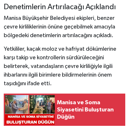
Denetimlerin Artırılacağı Açıklandı
Manisa Büyükşehir Belediyesi ekipleri, benzer
çevre kirliliklerinin önüne geçebilmek amacıyla
bölgedeki denetimlerin artırılacağını açıkladı.
Yetkililer, kaçak moloz ve hafriyat dökümlerine
karşı takip ve kontrollerin sürdürüleceğini
belirterek, vatandaşların çevre kirliliğiyle ilgili
ihbarlarını ilgili birimlere bildirmelerinin önem
taşıdığını ifade etti.
Manisa ve Soma
Siyasetini Buluşturan
Düğün