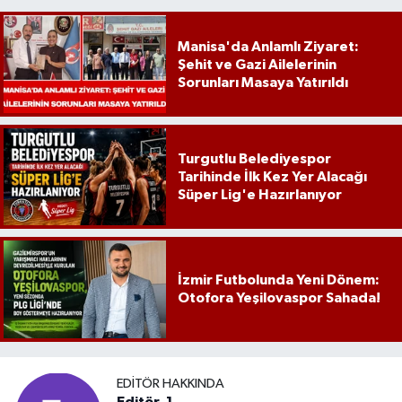
Manisa'da Anlamlı Ziyaret:
Şehit ve Gazi Ailelerinin
Sorunları Masaya Yatırıldı
Turgutlu Belediyespor
Tarihinde İlk Kez Yer Alacağı
Süper Lig'e Hazırlanıyor
İzmir Futbolunda Yeni Dönem:
Otofora Yeşilovaspor Sahada!
EDITÖR HAKKINDA