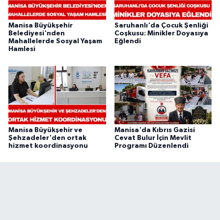
Manisa Büyükşehir
Saruhanlı'da Çocuk Şenliği
Belediyesi'nden
Coşkusu: Minikler Doyasıya
Mahallelerde Sosyal Yaşam
Eğlendi
Hamlesi
Manisa Büyükşehir ve
Manisa'da Kıbrıs Gazisi
Şehzadeler'den ortak
Cevat Bulur İçin Mevlit
hizmet koordinasyonu
Programı Düzenlendi