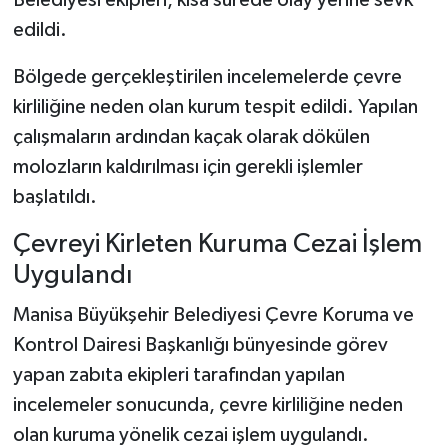
Belediyesi ekipleri, kısa sürede olay yerine sevk
edildi.
Bölgede gerçekleştirilen incelemelerde çevre
kirliliğine neden olan kurum tespit edildi. Yapılan
çalışmaların ardından kaçak olarak dökülen
molozların kaldırılması için gerekli işlemler
başlatıldı.
Çevreyi Kirleten Kuruma Cezai İşlem
Uygulandı
Manisa Büyükşehir Belediyesi Çevre Koruma ve
Kontrol Dairesi Başkanlığı bünyesinde görev
yapan zabıta ekipleri tarafından yapılan
incelemeler sonucunda, çevre kirliliğine neden
olan kuruma yönelik cezai işlem uygulandı.