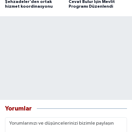
Şehzadeler'den ortak
Cevat Bulur İçin Mevlit
hizmet koordinasyonu
Programı Düzenlendi
Yorumlar