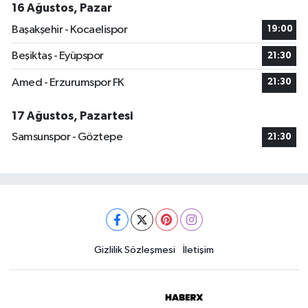
16 Ağustos, Pazar
Başakşehir - Kocaelispor
19:00
Beşiktaş - Eyüpspor
21:30
Amed - Erzurumspor FK
21:30
17 Ağustos, Pazartesi
Samsunspor - Göztepe
21:30
Gizlilik Sözleşmesi
İletişim