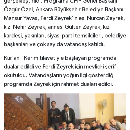
gerçekleştirildi. Programa CHP Genel Başkanı
Özgür Özel, Ankara Büyükşehir Belediye Başkanı
Mansur Yavaş, Ferdi Zeyrek’in eşi Nurcan Zeyrek,
kızı Nehir Zeyrek, annesi Gülten Zeyrek, kız
kardeşi, yakınları, siyasi parti temsilcileri, belediye
başkanları ve çok sayıda vatandaş katıldı.
Kur’an-ı Kerim tilavetiyle başlayan programda
dualar edildi ve Ferdi Zeyrek için mevlid-i şerif
okutuldu. Vatandaşların yoğun ilgi gösterdiği
programda Zeyrek için rahmet duaları edildi.