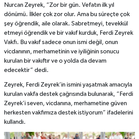
Nurcan Zeyrek, “Zor bir gün. Vefatın ilk yıl
dönümü. İlkler çok zor olur. Ama bu süreçte çok
şey öğrendik, aile olarak. Sabretmeyi, tevekkül
etmeyi öğrendik ve bir vakıf kurduk, Ferdi Zeyrek
Vakfı. Bu vakıf sadece onun ismi değil, onun
vicdanının, merhametinin ve iyiliğinin sonucu
kurulan bir vakıftır ve o yolda da devam
edecektir” dedi.
Zeyrek, Ferdi Zeyrek’in ismini yaşatmak amacıyla
kurulan vakfa destek çağrısında bulunarak, “Ferdi
Zeyrek’i seven, vicdanına, merhametine güven
herkesten vakfımıza destek istiyorum” ifadelerini
kullandı.