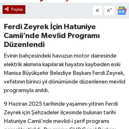
Paylaş
-
+
A
A
Ferdi Zeyrek İçin Hatuniye
Camii’nde Mevlid Programı
Düzenlendi
Evinin bahçesindeki havuzun motor dairesinde
elektrik akımına kapılarak hayatını kaybeden eski
Manisa Büyükşehir Belediye Başkanı Ferdi Zeyrek,
vefatının birinci yıl dönümünde düzenlenen mevlid
programıyla anıldı.
9 Haziran 2025 tarihinde yaşamını yitiren Ferdi
Zeyrek için Şehzadeler ilçesinde bulunan tarihi
Hatuniye Camii’nde mevlid-i şerif programı