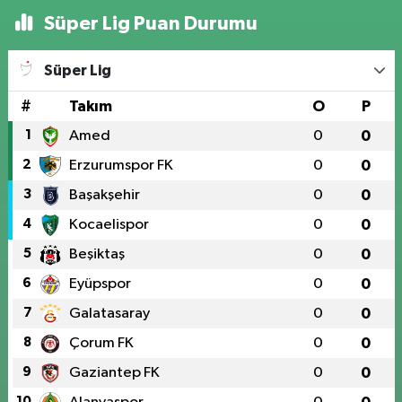
Süper Lig Puan Durumu
Süper Lig
#
Takım
O
P
1
Amed
0
0
2
Erzurumspor FK
0
0
3
Başakşehir
0
0
4
Kocaelispor
0
0
5
Beşiktaş
0
0
6
Eyüpspor
0
0
7
Galatasaray
0
0
8
Çorum FK
0
0
9
Gaziantep FK
0
0
10