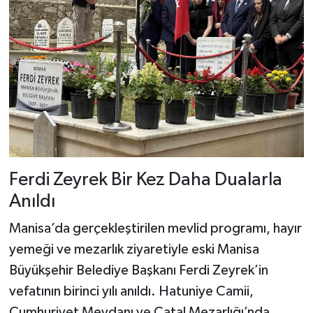
Ferdi Zeyrek Bir Kez Daha Dualarla
Anıldı
Manisa’da gerçekleştirilen mevlid programı, hayır
yemeği ve mezarlık ziyaretiyle eski Manisa
Büyükşehir Belediye Başkanı Ferdi Zeyrek’in
vefatının birinci yılı anıldı. Hatuniye Camii,
Cumhuriyet Meydanı ve Çatal Mezarlığı’nda