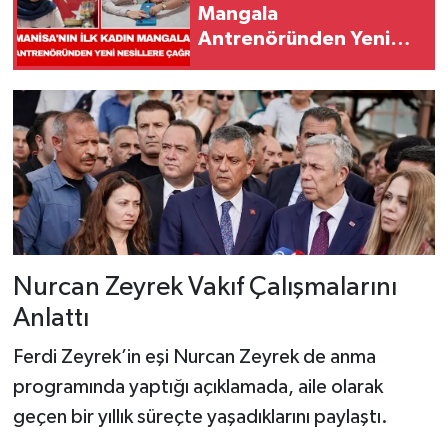
Mangala
Antrenöründen Yeni
Nesillere Çağrı
Nurcan Zeyrek Vakıf Çalışmalarını
Anlattı
Ferdi Zeyrek’in eşi Nurcan Zeyrek de anma
programında yaptığı açıklamada, aile olarak
geçen bir yıllık süreçte yaşadıklarını paylaştı.