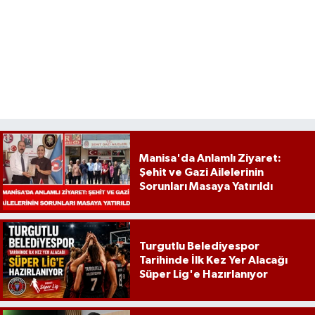
Manisa'da Anlamlı Ziyaret:
Şehit ve Gazi Ailelerinin
Sorunları Masaya Yatırıldı
Turgutlu Belediyespor
Tarihinde İlk Kez Yer Alacağı
Süper Lig'e Hazırlanıyor