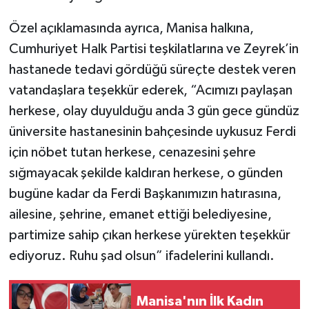
Özel açıklamasında ayrıca, Manisa halkına,
Cumhuriyet Halk Partisi teşkilatlarına ve Zeyrek’in
hastanede tedavi gördüğü süreçte destek veren
vatandaşlara teşekkür ederek, “Acımızı paylaşan
herkese, olay duyulduğu anda 3 gün gece gündüz
üniversite hastanesinin bahçesinde uykusuz Ferdi
için nöbet tutan herkese, cenazesini şehre
sığmayacak şekilde kaldıran herkese, o günden
bugüne kadar da Ferdi Başkanımızın hatırasına,
ailesine, şehrine, emanet ettiği belediyesine,
partimize sahip çıkan herkese yürekten teşekkür
ediyoruz. Ruhu şad olsun” ifadelerini kullandı.
Manisa'nın İlk Kadın