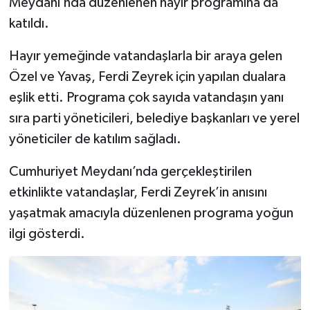
Meydanı’nda düzenlenen hayır programına da
katıldı.
Hayır yemeğinde vatandaşlarla bir araya gelen
Özel ve Yavaş, Ferdi Zeyrek için yapılan dualara
eşlik etti. Programa çok sayıda vatandaşın yanı
sıra parti yöneticileri, belediye başkanları ve yerel
yöneticiler de katılım sağladı.
Cumhuriyet Meydanı’nda gerçekleştirilen
etkinlikte vatandaşlar, Ferdi Zeyrek’in anısını
yaşatmak amacıyla düzenlenen programa yoğun
ilgi gösterdi.