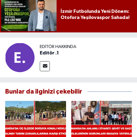
İzmir Futbolunda Yeni Dönem:
Otofora Yeşilovaspor Sahada!
EDITÖR HAKKINDA
Editör .1
Bunlar da ilginizi çekebilir