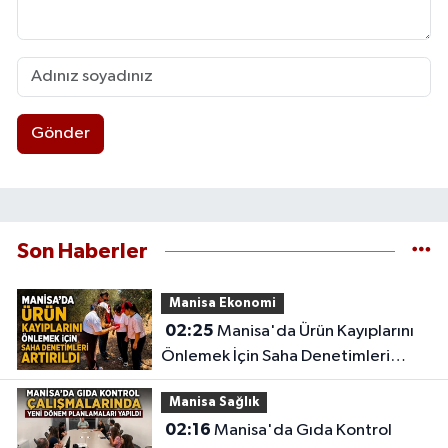
Gönder
Son Haberler
Manisa Ekonomi
02:25
Manisa'da Ürün Kayıplarını
Önlemek İçin Saha Denetimleri
Artırıldı
Manisa Sağlık
02:16
Manisa'da Gıda Kontrol