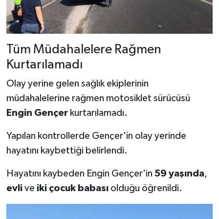
Tüm Müdahalelere Rağmen
Kurtarılamadı
Olay yerine gelen sağlık ekiplerinin
müdahalelerine rağmen motosiklet sürücüsü
Engin Gençer
kurtarılamadı.
Yapılan kontrollerde Gençer'in olay yerinde
hayatını kaybettiği belirlendi.
Hayatını kaybeden Engin Gençer'in
59 yaşında
,
evli
ve
iki çocuk babası
olduğu öğrenildi.