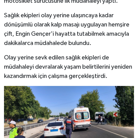
motosiklet sürücüsüne ilk müdahaleyi yaptı.
Sağlık ekipleri olay yerine ulaşıncaya kadar
dönüşümlü olarak kalp masajı uygulayan hemşire
çift, Engin Gençer'i hayatta tutabilmek amacıyla
dakikalarca müdahalede bulundu.
Olay yerine sevk edilen sağlık ekipleri de
müdahaleyi devralarak yaşam belirtilerini yeniden
kazandırmak için çalışma gerçekleştirdi.