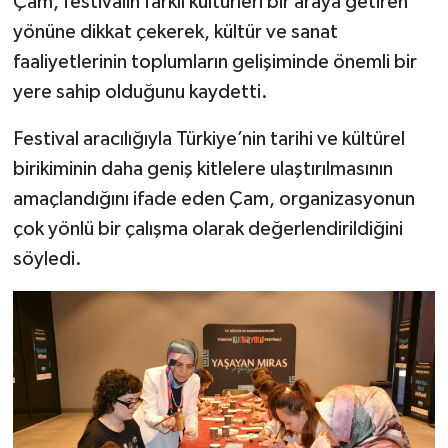
Çam, festivalin farklı kültürleri bir araya getiren
yönüne dikkat çekerek, kültür ve sanat
faaliyetlerinin toplumların gelişiminde önemli bir
yere sahip olduğunu kaydetti.
Festival aracılığıyla Türkiye’nin tarihi ve kültürel
birikiminin daha geniş kitlelere ulaştırılmasının
amaçlandığını ifade eden Çam, organizasyonun
çok yönlü bir çalışma olarak değerlendirildiğini
söyledi.