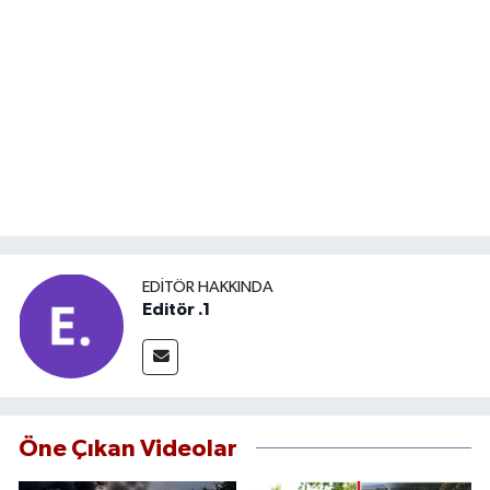
EDITÖR HAKKINDA
Editör .1
Öne Çıkan Videolar