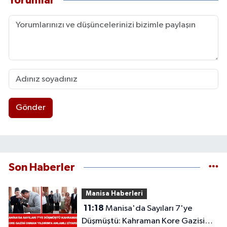
Yorumlar
Gönder
Son Haberler
Manisa Haberleri
11:18
Manisa'da Sayıları 7'ye
Düşmüştü: Kahraman Kore Gazisi