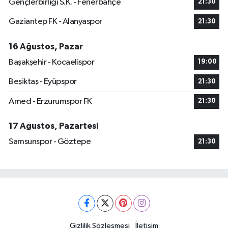
Gençlerbirliği S.K. - Fenerbahçe
21:30
Gaziantep FK - Alanyaspor
21:30
16 Ağustos, Pazar
Başakşehir - Kocaelispor
19:00
Beşiktaş - Eyüpspor
21:30
Amed - Erzurumspor FK
21:30
17 Ağustos, Pazartesi
Samsunspor - Göztepe
21:30
Gizlilik Sözleşmesi
İletişim