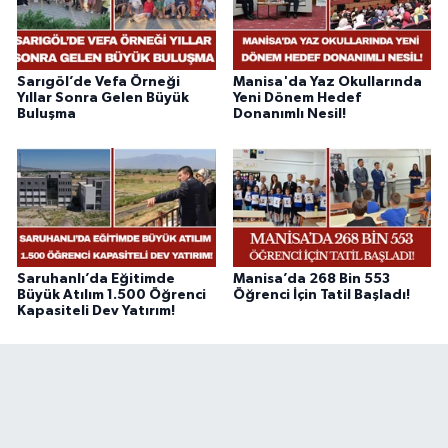
Sarıgöl’de Vefa Örneği
Manisa'da Yaz Okullarında
Yıllar Sonra Gelen Büyük
Yeni Dönem Hedef
Buluşma
Donanımlı Nesil!
Saruhanlı’da Eğitimde
Manisa’da 268 Bin 553
Büyük Atılım 1.500 Öğrenci
Öğrenci İçin Tatil Başladı!
Kapasiteli Dev Yatırım!