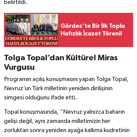
belirtildi.
Gördes’te Bir İlk Toplu
Hafızlık İcazet Töreni!
Tolga Topal’dan Kültürel Miras
Vurgusu
Programın açılış konuşmasını yapan Tolga Topal,
Nevruz’un Türk milletinin yeniden dirilişinin
simgesi olduğunu ifade etti.
Topal konuşmasında, “Nevruz yalnızca baharın
gelişi değil, aynı zamanda milletimizin her
zorluktan sonra yeniden ayağa kalkma kudretinin