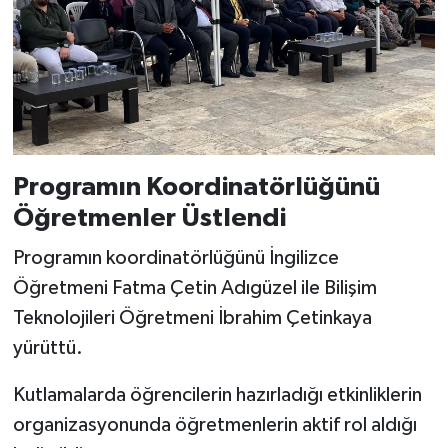
Programın Koordinatörlüğünü
Öğretmenler Üstlendi
Programın koordinatörlüğünü İngilizce
Öğretmeni Fatma Çetin Adıgüzel ile Bilişim
Teknolojileri Öğretmeni İbrahim Çetinkaya
yürüttü.
Kutlamalarda öğrencilerin hazırladığı etkinliklerin
organizasyonunda öğretmenlerin aktif rol aldığı