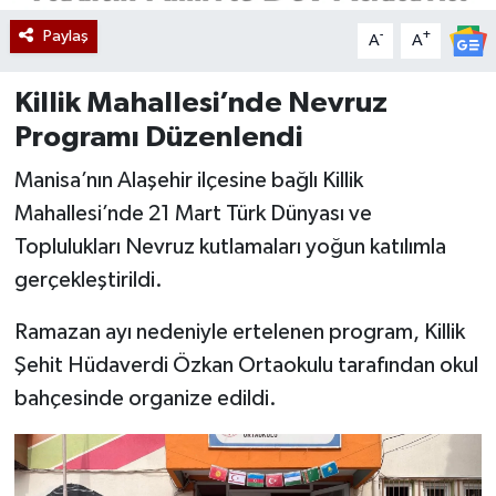
Paylaş
-
+
A
A
Killik Mahallesi’nde Nevruz
Programı Düzenlendi
Manisa’nın Alaşehir ilçesine bağlı Killik
Mahallesi’nde 21 Mart Türk Dünyası ve
Toplulukları Nevruz kutlamaları yoğun katılımla
gerçekleştirildi.
Ramazan ayı nedeniyle ertelenen program, Killik
Şehit Hüdaverdi Özkan Ortaokulu tarafından okul
bahçesinde organize edildi.