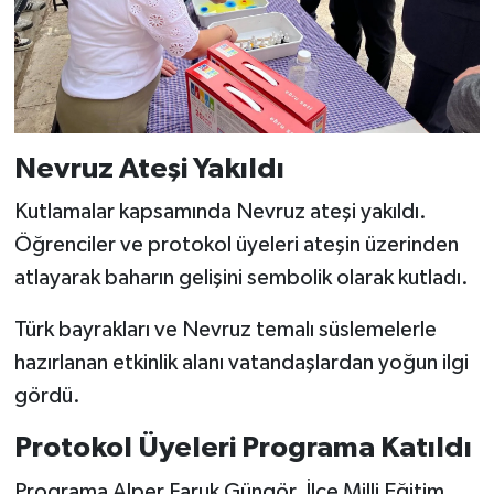
Nevruz Ateşi Yakıldı
Kutlamalar kapsamında Nevruz ateşi yakıldı.
Öğrenciler ve protokol üyeleri ateşin üzerinden
atlayarak baharın gelişini sembolik olarak kutladı.
Türk bayrakları ve Nevruz temalı süslemelerle
hazırlanan etkinlik alanı vatandaşlardan yoğun ilgi
gördü.
Protokol Üyeleri Programa Katıldı
Programa Alper Faruk Güngör, İlçe Milli Eğitim