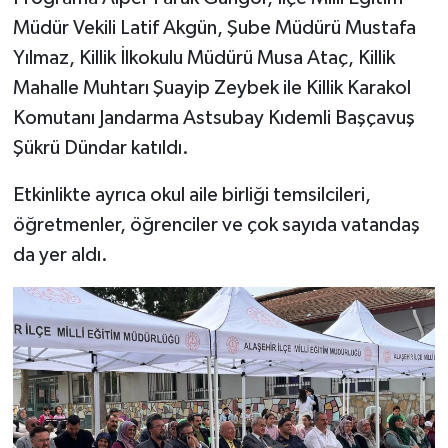
Müdür Vekili Latif Akgün, Şube Müdürü Mustafa
Yılmaz, Killik İlkokulu Müdürü Musa Ataç, Killik
Mahalle Muhtarı Şuayip Zeybek ile Killik Karakol
Komutanı Jandarma Astsubay Kıdemli Başçavuş
Şükrü Dündar katıldı.
Etkinlikte ayrıca okul aile birliği temsilcileri,
öğretmenler, öğrenciler ve çok sayıda vatandaş
da yer aldı.