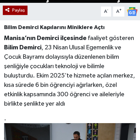
Paylaş
-
+
A
A
Bilim Demirci Kapılarını Miniklere Açtı
Manisa’nın Demirci ilçesinde
faaliyet gösteren
Bilim Demirci
, 23 Nisan Ulusal Egemenlik ve
Çocuk Bayramı dolayısıyla düzenlenen bilim
şenliğiyle çocukları teknoloji ve bilimle
buluşturdu. Ekim 2025’te hizmete açılan merkez,
kısa sürede 6 bin öğrenciyi ağırlarken, özel
etkinlik kapsamında 300 öğrenci ve aileleriyle
birlikte şenlikte yer aldı
.