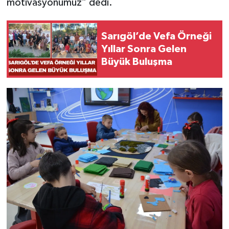
motivasyonumuz” dedi.
Sarıgöl’de Vefa Örneği
Yıllar Sonra Gelen
Büyük Buluşma