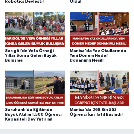
Robotics Devleşti!
Oldu!
Sarıgöl’de Vefa Örneği
Manisa'da Yaz Okullarında
Yıllar Sonra Gelen Büyük
Yeni Dönem Hedef
Buluşma
Donanımlı Nesil!
Saruhanlı’da Eğitimde
Manisa’da 268 Bin 553
Büyük Atılım 1.500 Öğrenci
Öğrenci İçin Tatil Başladı!
Kapasiteli Dev Yatırım!