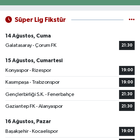
Süper Lig Fikstür
14 Ağustos, Cuma
Galatasaray - Çorum FK
21:30
15 Ağustos, Cumartesi
Konyaspor - Rizespor
19:00
Kasımpaşa - Trabzonspor
19:00
Gençlerbirliği S.K. - Fenerbahçe
21:30
Gaziantep FK - Alanyaspor
21:30
16 Ağustos, Pazar
Başakşehir - Kocaelispor
19:00