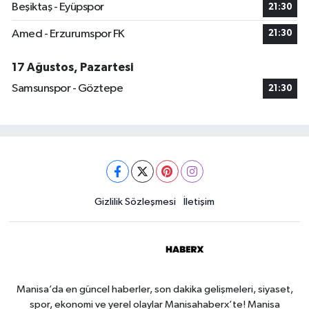
Beşiktaş - Eyüpspor
21:30
Amed - Erzurumspor FK
21:30
17 Ağustos, Pazartesi
Samsunspor - Göztepe
21:30
Gizlilik Sözleşmesi
İletişim
Manisa’da en güncel haberler, son dakika gelişmeleri, siyaset,
spor, ekonomi ve yerel olaylar Manisahaberx’te! Manisa