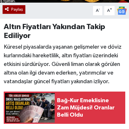
Paylaş
-
+
A
A
Altın Fiyatları Yakından Takip
Ediliyor
Küresel piyasalarda yaşanan gelişmeler ve döviz
kurlarındaki hareketlilik, altın fiyatları üzerindeki
etkisini sürdürüyor. Güvenli liman olarak görülen
altına olan ilgi devam ederken, yatırımcılar ve
vatandaşlar güncel fiyatları yakından izliyor.
Bağ-Kur Emeklisine
Zam Müjdesi! Oranlar
Belli Oldu