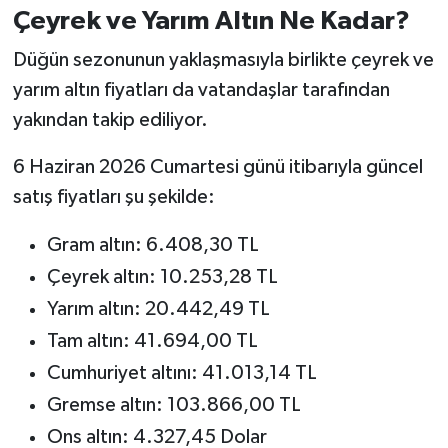
Çeyrek ve Yarım Altın Ne Kadar?
Düğün sezonunun yaklaşmasıyla birlikte çeyrek ve
yarım altın fiyatları da vatandaşlar tarafından
yakından takip ediliyor.
6 Haziran 2026 Cumartesi günü itibarıyla güncel
satış fiyatları şu şekilde:
Gram altın: 6.408,30 TL
Çeyrek altın: 10.253,28 TL
Yarım altın: 20.442,49 TL
Tam altın: 41.694,00 TL
Cumhuriyet altını: 41.013,14 TL
Gremse altın: 103.866,00 TL
Ons altın: 4.327,45 Dolar