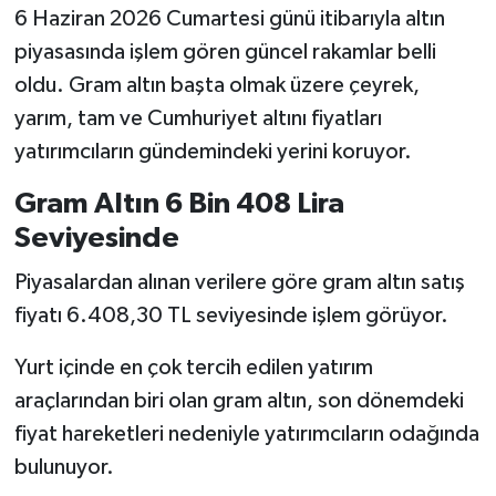
6 Haziran 2026 Cumartesi günü itibarıyla altın
piyasasında işlem gören güncel rakamlar belli
oldu. Gram altın başta olmak üzere çeyrek,
yarım, tam ve Cumhuriyet altını fiyatları
yatırımcıların gündemindeki yerini koruyor.
Gram Altın 6 Bin 408 Lira
Seviyesinde
Piyasalardan alınan verilere göre gram altın satış
fiyatı 6.408,30 TL seviyesinde işlem görüyor.
Yurt içinde en çok tercih edilen yatırım
araçlarından biri olan gram altın, son dönemdeki
fiyat hareketleri nedeniyle yatırımcıların odağında
bulunuyor.