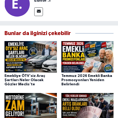
Editör .1
Bunlar da ilginizi çekebilir
Emekliye ÖTV'siz Araç
Temmuz 2026 Emekli Banka
Şartları Neler Olacak
Promosyonları Yeniden
Gözler Meclis'te
Belirlendi