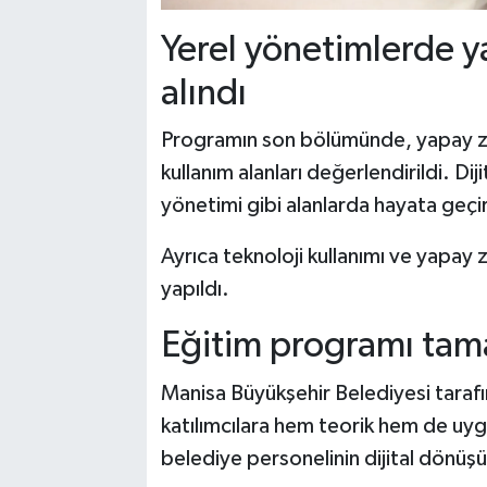
Yerel yönetimlerde y
alındı
Programın son bölümünde, yapay zek
kullanım alanları değerlendirildi. Diji
yönetimi gibi alanlarda hayata geçiri
Ayrıca teknoloji kullanımı ve yapay
yapıldı.
Eğitim programı tam
Manisa Büyükşehir Belediyesi taraf
katılımcılara hem teorik hem de uyg
belediye personelinin dijital dönüş