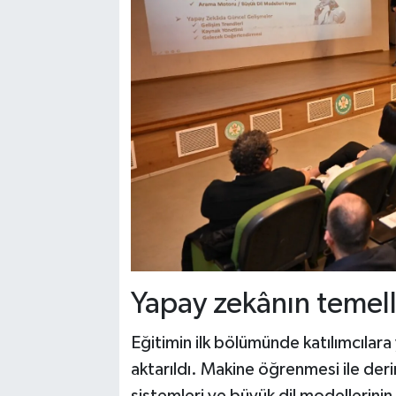
Yapay zekânın temelle
Eğitimin ilk bölümünde katılımcılara
aktarıldı. Makine öğrenmesi ile der
sistemleri ve büyük dil modellerinin 