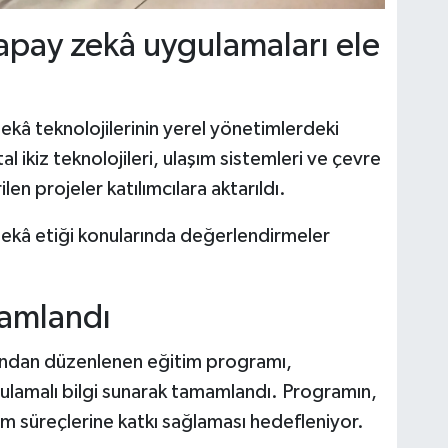
apay zekâ uygulamaları ele
â teknolojilerinin yerel yönetimlerdeki
tal ikiz teknolojileri, ulaşım sistemleri ve çevre
len projeler katılımcılara aktarıldı.
 zekâ etiği konularında değerlendirmeler
amlandı
ından düzenlenen eğitim programı,
ulamalı bilgi sunarak tamamlandı. Programın,
üm süreçlerine katkı sağlaması hedefleniyor.