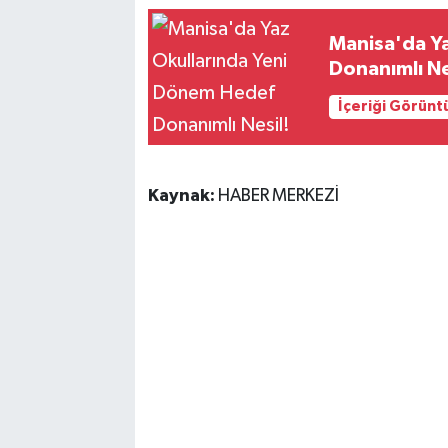
Manisa'da Y
Donanımlı Ne
İçeriği Görünt
Kaynak:
HABER MERKEZİ