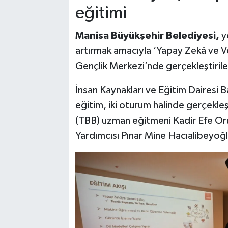
eğitimi
Manisa Büyükşehir Belediyesi,
yö
artırmak amacıyla ‘Yapay Zekâ ve Ve
Gençlik Merkezi’nde gerçekleştirile
İnsan Kaynakları ve Eğitim Dairesi
eğitim, iki oturum halinde gerçekleşt
(TBB) uzman eğitmeni Kadir Efe Oru
Yardımcısı Pınar Mine Hacıalibeyoğlu