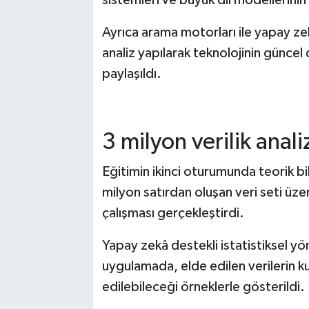
Ayrıca arama motorları ile yapay zek
analiz yapılarak teknolojinin günce
paylaşıldı.
3 milyon verilik anal
Eğitimin ikinci oturumunda teorik bil
milyon satırdan oluşan veri seti ü
çalışması gerçekleştirdi.
Yapay zekâ destekli istatistiksel yö
uygulamada, elde edilen verilerin k
edilebileceği örneklerle gösterildi.