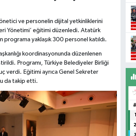
netici ve personelin dijital yetkinliklerini
ri Yönetimi’ eğitimi düzenledi. Atatürk
n programa yaklaşık 300 personel katıldı.
 Başkanlığı koordinasyonunda düzenlenen
irildi. Programı, Türkiye Belediyeler Birliği
ç verdi. Eğitimi ayrıca Genel Sekreter
 da takip etti.