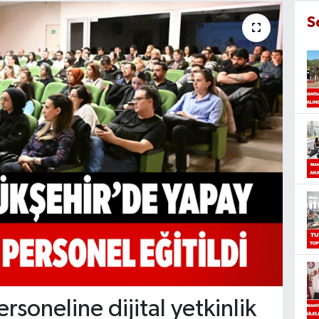
S
soneline dijital yetkinlik