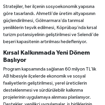
Stratejiler, her ilçenin sosyoekonomik yapısına
göre tasarlandı. Ahmetli’de üretim altyapısının
güçlendirilmesi, Gölmarmara’da tarımsal
yeniliklerin teşvik edilmesi, Köprübaşı’nda kırsal
turizm potansiyelinin geliştirilmesi ve Selendi’de
beşeri kapasitenin artırılması hedefleniyor.
Kırsal Kalkınmada Yeni Dönem
Başlıyor
Program kapsamında sağlanan 60 milyon TL’lik
AB hibesiyle ilçelerde ekonomik ve sosyal
faaliyetlerin geliştirilmesi, yerel üreticilerin
desteklenmesi ve sürdürülebilir kalkınma
projelerinin uygulamaya alınması planlanıyor.
Destekler, yenilikçi uygulamalar, iş birliklerinin