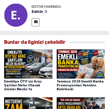
EDITÖR HAKKINDA
Editör .1
Bunlar da ilginizi çekebilir
Emekliye ÖTV'siz Araç
Temmuz 2026 Emekli Banka
Şartları Neler Olacak
Promosyonları Yeniden
Gözler Meclis'te
Belirlendi