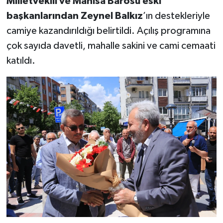
Milletvekili ve Manisa Barosu eski
başkanlarından Zeynel Balkız
’ın destekleriyle
camiye kazandırıldığı belirtildi. Açılış programına
çok sayıda davetli, mahalle sakini ve cami cemaati
katıldı.