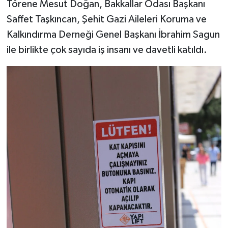
Törene Mesut Doğan, Bakkallar Odası Başkanı
Saffet Taşkıncan, Şehit Gazi Aileleri Koruma ve
Kalkındırma Derneği Genel Başkanı İbrahim Sagun
ile birlikte çok sayıda iş insanı ve davetli katıldı.