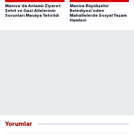
Manisa'da Anlamlı Ziyaret:
Manisa Büyükşehir
Şehit ve Gazi Ailelerinin
Belediyesi'nden
Sorunları Masaya Yatırıldı
Mahallelerde Sosyal Yaşam
Hamlesi
Yorumlar