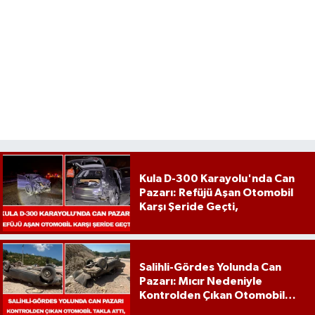
Kula D-300 Karayolu'nda Can
Pazarı: Refüjü Aşan Otomobil
Karşı Şeride Geçti,
Salihli-Gördes Yolunda Can
Pazarı: Mıcır Nedeniyle
Kontrolden Çıkan Otomobil
Takla Attı,