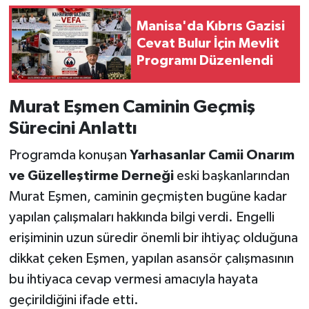
Manisa'da Kıbrıs Gazisi
Cevat Bulur İçin Mevlit
Programı Düzenlendi
Murat Eşmen Caminin Geçmiş
Sürecini Anlattı
Programda konuşan
Yarhasanlar Camii Onarım
ve Güzelleştirme Derneği
eski başkanlarından
Murat Eşmen, caminin geçmişten bugüne kadar
yapılan çalışmaları hakkında bilgi verdi. Engelli
erişiminin uzun süredir önemli bir ihtiyaç olduğuna
dikkat çeken Eşmen, yapılan asansör çalışmasının
bu ihtiyaca cevap vermesi amacıyla hayata
geçirildiğini ifade etti.