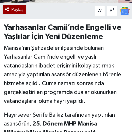
Paylaş
-
+
A
A
Yarhasanlar Camii’nde Engelli ve
Yaşlılar İçin Yeni Düzenleme
Manisa’nın Şehzadeler ilçesinde bulunan
Yarhasanlar Camii’nde engelli ve yaşlı
vatandaşların ibadet erişimini kolaylaştırmak
amacıyla yaptırılan asansör düzenlenen törenle
hizmete açıldı. Cuma namazı sonrasında
gerçekleştirilen programda dualar okunurken
vatandaşlara lokma hayrı yapıldı.
Hayırsever Şerife Balkız tarafından yaptırılan
asansörün,
25. Dönem MHP Manisa