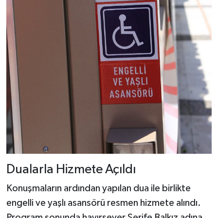
Dualarla Hizmete Açıldı
Konuşmaların ardından yapılan dua ile birlikte
engelli ve yaşlı asansörü resmen hizmete alındı.
Program sonunda hayırsever Şerife Balkız adına