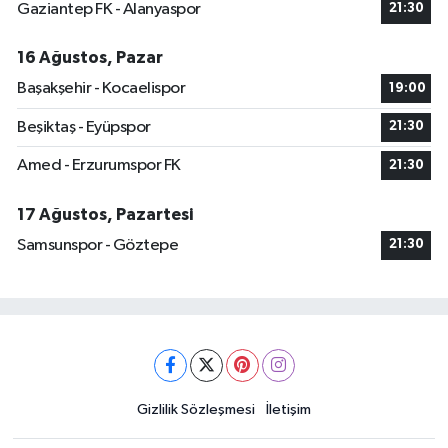
Gaziantep FK - Alanyaspor
21:30
16 Ağustos, Pazar
Başakşehir - Kocaelispor
19:00
Beşiktaş - Eyüpspor
21:30
Amed - Erzurumspor FK
21:30
17 Ağustos, Pazartesi
Samsunspor - Göztepe
21:30
Gizlilik Sözleşmesi
İletişim