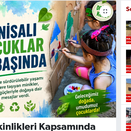
S
kinlikleri Kapsamında