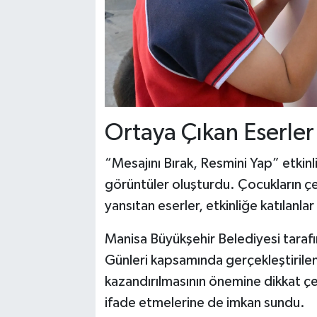
Ortaya Çıkan Eserler
“Mesajını Bırak, Resmini Yap” etkinli
görüntüler oluşturdu. Çocukların çe
yansıtan eserler, etkinliğe katılanla
Manisa Büyükşehir Belediyesi tarafı
Günleri kapsamında gerçekleştirilen
kazandırılmasının önemine dikkat çe
ifade etmelerine de imkan sundu.