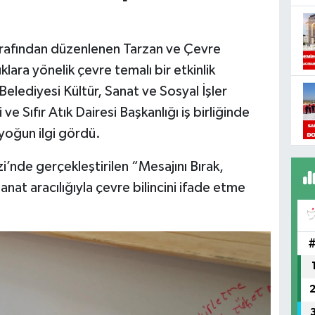
rafından düzenlenen Tarzan ve Çevre
lara yönelik çevre temalı bir etkinlik
Belediyesi Kültür, Sanat ve Sosyal İşler
i ve Sıfır Atık Dairesi Başkanlığı iş birliğinde
oğun ilgi gördü.
’nde gerçekleştirilen “Mesajını Bırak,
anat aracılığıyla çevre bilincini ifade etme