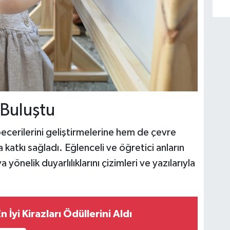
 Buluştu
cerilerini geliştirmelerine hem de çevre
katkı sağladı. Eğlenceli ve öğretici anların
yönelik duyarlılıklarını çizimleri ve yazılarıyla
n İyi Kirazları Ödüllerini Aldı