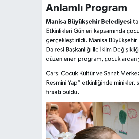
Anlamlı Program
Manisa Büyükşehir Belediyesi
ta
Etkinlikleri Günleri kapsamında çocuk
gerçekleştirildi. Manisa Büyükşehir 
Dairesi Başkanlığı ile İklim Değişikliğ
düzenlenen program, çocuklardan y
Çarşı Çocuk Kültür ve Sanat Merkezi
Resmini Yap” etkinliğinde minikler, s
fırsatı buldu.