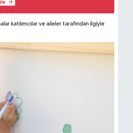
üle
ar katılımcılar ve aileler tarafından ilgiyle