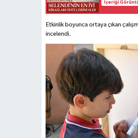
İçeriği Görünt
Etkinlik boyunca ortaya çıkan çalışmal
incelendi.