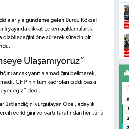
ddialarıyla gündeme gelen Burcu Köksal
canlı yayında dikkat çeken açıklamalarda
a olabileceğini öne sürerek sürecin bir
undu.
imseye Ulaşamıyoruz”
ığını ancak yanıt alamadığını belirterek,
madı. CHP’nin tüm kadroları ciddi baskı
eyeceğiz” dedi.
er üstlendiğini vurgulayan Özel, adaylık
rcih edildiğini ve parti tarafından her türlü