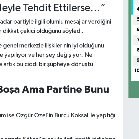
eyle Tehdit Ettilerse…”
dar partiyle ilgili olumlu mesajlar verdiğini
n dikkat çekici olduğunu söyledi.
genel merkezle ilişkilerinin iyi olduğunu
 yapılıyor ve her şey değişiyor. Ne
se artık bu ciddi bir şüpheye dönüştü”
1
 Boşa Ama Partine Bunu
üm ise Özgür Özel’in Burcu Köksal ile yaptığı