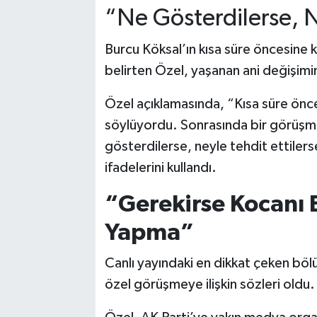
“Ne Gösterdilerse, N
Burcu Köksal’ın kısa süre öncesine ka
belirten Özel, yaşanan ani değişimi
Özel açıklamasında, “Kısa süre önce 
söylüyordu. Sonrasında bir görüşme
gösterdilerse, neyle tehdit ettiler
ifadelerini kullandı.
“Gerekirse Kocanı
Yapma”
Canlı yayındaki en dikkat çeken böl
özel görüşmeye ilişkin sözleri oldu.