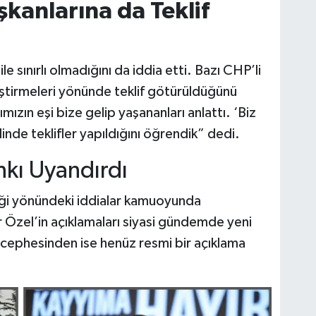
kanlarına da Teklif
e sınırlı olmadığını da iddia etti. Bazı CHP’li
iştirmeleri yönünde teklif götürüldüğünü
ızın eşi bize gelip yaşananları anlattı. ‘Biz
linde teklifler yapıldığını öğrendik” dedi.
kı Uyandırdı
eği yönündeki iddialar kamuoyunda
Özel’in açıklamaları siyasi gündemde yeni
al cephesinden ise henüz resmi bir açıklama