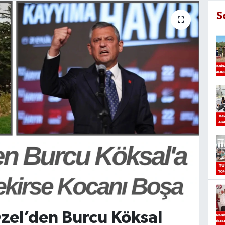
S
zel’den Burcu Köksal