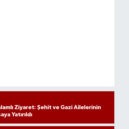
amlı Ziyaret: Şehit ve Gazi Ailelerinin
aya Yatırıldı