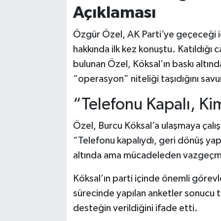
Açıklaması
Özgür Özel, AK Parti’ye geçeceği i
hakkında ilk kez konuştu. Katıldığı 
bulunan Özel, Köksal’ın baskı altınd
“operasyon” niteliği taşıdığını sav
“Telefonu Kapalı, K
Özel, Burcu Köksal’a ulaşmaya çalışt
“Telefonu kapalıydı, geri dönüş yap
altında ama mücadeleden vazgeçm
Köksal’ın parti içinde önemli görevl
sürecinde yapılan anketler sonucu te
desteğin verildiğini ifade etti.