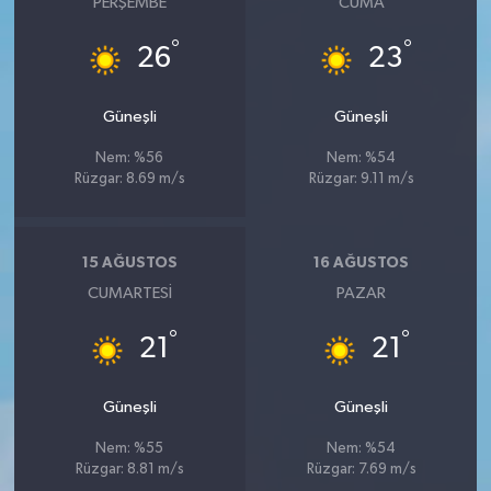
PERŞEMBE
CUMA
°
°
26
23
Güneşli
Güneşli
Nem: %56
Nem: %54
Rüzgar: 8.69 m/s
Rüzgar: 9.11 m/s
15 AĞUSTOS
16 AĞUSTOS
CUMARTESI
PAZAR
°
°
21
21
Güneşli
Güneşli
Nem: %55
Nem: %54
Rüzgar: 8.81 m/s
Rüzgar: 7.69 m/s