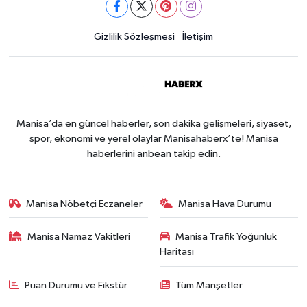
Gizlilik Sözleşmesi
İletişim
Manisa’da en güncel haberler, son dakika gelişmeleri, siyaset,
spor, ekonomi ve yerel olaylar Manisahaberx’te! Manisa
haberlerini anbean takip edin.
Manisa Nöbetçi Eczaneler
Manisa Hava Durumu
Manisa Namaz Vakitleri
Manisa Trafik Yoğunluk
Haritası
Puan Durumu ve Fikstür
Tüm Manşetler