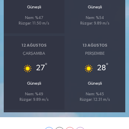
Güneşli
Güneşli
Nem: %47
Nem: %54
Rüzgar: 11.50 m/s
Rüzgar: 9.89 m/s
12 AĞUSTOS
13 AĞUSTOS
ÇARŞAMBA
PERŞEMBE
°
°
27
28
Güneşli
Güneşli
Nem: %49
Nem: %45
Rüzgar: 9.89 m/s
Rüzgar: 12.31 m/s