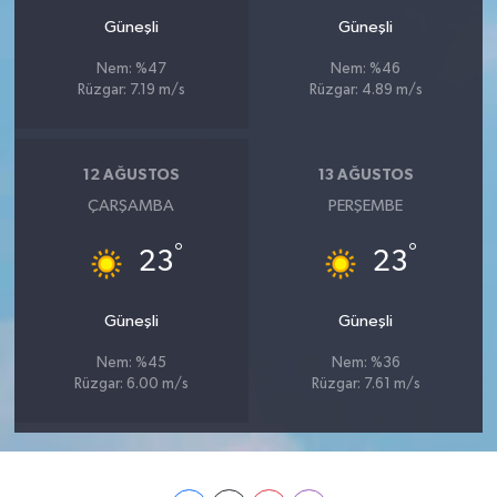
Güneşli
Güneşli
Nem: %47
Nem: %46
Rüzgar: 7.19 m/s
Rüzgar: 4.89 m/s
12 AĞUSTOS
13 AĞUSTOS
ÇARŞAMBA
PERŞEMBE
°
°
23
23
Güneşli
Güneşli
Nem: %45
Nem: %36
Rüzgar: 6.00 m/s
Rüzgar: 7.61 m/s