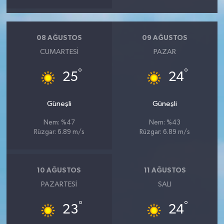
08 AĞUSTOS
09 AĞUSTOS
CUMARTESI
PAZAR
°
°
25
24
Güneşli
Güneşli
Nem: %47
Nem: %43
Rüzgar: 6.89 m/s
Rüzgar: 6.89 m/s
10 AĞUSTOS
11 AĞUSTOS
PAZARTESI
SALI
°
°
23
24