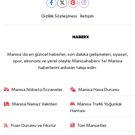
Gizlilik Sözleşmesi
İletişim
Manisa’da en güncel haberler, son dakika gelişmeleri, siyaset,
spor, ekonomi ve yerel olaylar Manisahaberx’te! Manisa
haberlerini anbean takip edin.
Manisa Nöbetçi Eczaneler
Manisa Hava Durumu
Manisa Namaz Vakitleri
Manisa Trafik Yoğunluk
Haritası
Puan Durumu ve Fikstür
Tüm Manşetler