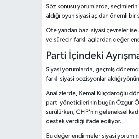
Söz konusu yorumlarda, seçimlerin
aldığı oyun siyasi açıdan önemli bir 
Öte yandan bazı siyasi çevreler ise 
ve sürecin farklı açılardan değerlen
Parti İçindeki Ayrış
Siyasi yorumlarda, geçmiş dönemde
farklı siyasi pozisyonlar aldığı yön
Analizlerde, Kemal Kılıçdaroğlu dön
parti yöneticilerinin bugün Özgür Öz
sürülürken, CHP'nin geleneksel kadro
destek verdiği ifade ediliyor.
Bu değerlendirmeler siyasi yorum nite