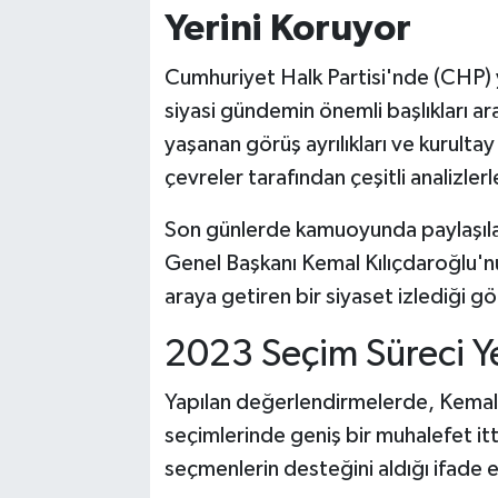
Yerini Koruyor
Cumhuriyet Halk Partisi'nde (CHP) y
siyasi gündemin önemli başlıkları ar
yaşanan görüş ayrılıkları ve kurultay 
çevreler tarafından çeşitli analizler
Son günlerde kamuoyunda paylaşıla
Genel Başkanı Kemal Kılıçdaroğlu'nu
araya getiren bir siyaset izlediği gör
2023 Seçim Süreci Ye
Yapılan değerlendirmelerde, Kemal
seçimlerinde geniş bir muhalefet itt
seçmenlerin desteğini aldığı ifade e