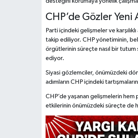
desteğini korumaya yönelik çalışmal
CHP’de Gözler Yeni 
Parti içindeki gelişmeler ve karşılı
takip ediliyor. CHP yönetiminin, bele
örgütlerinin süreçte nasıl bir tut
ediyor.
Siyasi gözlemciler, önümüzdeki dön
adımların CHP içindeki tartışmaların
CHP’de yaşanan gelişmelerin hem p
etkilerinin önümüzdeki süreçte de h