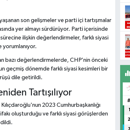
aşanan son gelişmeler ve parti içi tartışmalar
asında yer almayı sürdürüyor. Parti içerisinde
sürecine ilişkin değerlendirmeler, farklı siyasi
le yorumlanıyor.
n bazı değerlendirmelerde, CHP'nin önceki
n geçmiş dönemde farklı siyasi kesimleri bir
üşü dile getirildi.
niden Tartışılıyor
 Kılıçdaroğlu'nun 2023 Cumhurbaşkanlığı
ifakı oluşturduğu ve farklı siyasi görüşlerden
dildi.