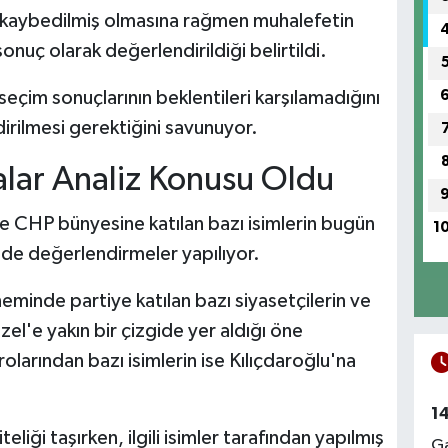
 kaybedilmiş olmasına rağmen muhalefetin
sonuç olarak değerlendirildiği belirtildi.
seçim sonuçlarının beklentileri karşılamadığını
dirilmesi gerektiğini savunuyor.
malar Analiz Konusu Oldu
 CHP bünyesine katılan bazı isimlerin bugün
1
ünde değerlendirmeler yapılıyor.
eminde partiye katılan bazı siyasetçilerin ve
el'e yakın bir çizgide yer aldığı öne
larından bazı isimlerin ise Kılıçdaroğlu'na
1
liği taşırken, ilgili isimler tarafından yapılmış
Ga