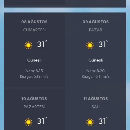
08 AĞUSTOS
09 AĞUSTOS
CUMARTESI
PAZAR
°
°
31
31
Güneşli
Güneşli
Nem: %15
Nem: %20
Rüzgar: 5.19 m/s
Rüzgar: 6.11 m/s
10 AĞUSTOS
11 AĞUSTOS
PAZARTESI
SALI
°
°
31
31