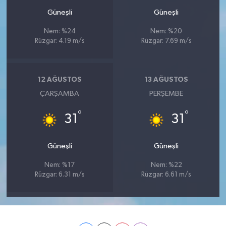
Güneşli
Güneşli
Nem: %24
Nem: %20
Rüzgar: 4.19 m/s
Rüzgar: 7.69 m/s
12 AĞUSTOS
13 AĞUSTOS
ÇARŞAMBA
PERŞEMBE
°
°
31
31
Güneşli
Güneşli
Nem: %17
Nem: %22
Rüzgar: 6.31 m/s
Rüzgar: 6.61 m/s