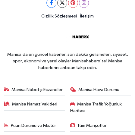
Gizlilik Sözleşmesi
İletişim
Manisa’da en güncel haberler, son dakika gelişmeleri, siyaset,
spor, ekonomi ve yerel olaylar Manisahaberx’te! Manisa
haberlerini anbean takip edin.
Manisa Nöbetçi Eczaneler
Manisa Hava Durumu
Manisa Namaz Vakitleri
Manisa Trafik Yoğunluk
Haritası
Puan Durumu ve Fikstür
Tüm Manşetler