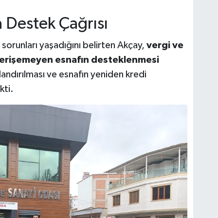
a Destek Çağrısı
sorunları yaşadığını belirten Akçay,
vergi ve
e erişemeyen esnafın desteklenmesi
landırılması ve esnafın yeniden kredi
kti.