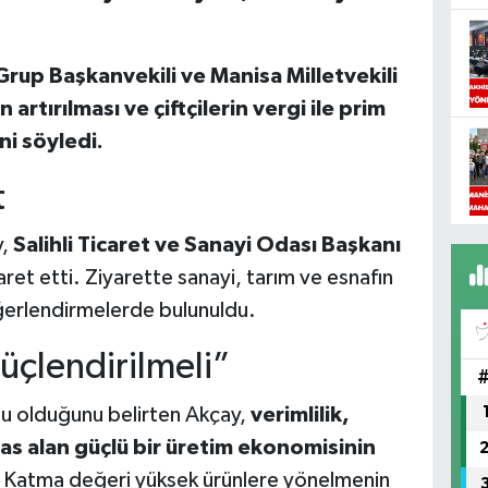
 Grup Başkanvekili ve Manisa Milletvekili
artırılması ve çiftçilerin vergi ile prim
ni söyledi.
t
y,
Salihli Ticaret ve Sanayi Odası Başkanı
aret etti. Ziyarette sanayi, tarım ve esnafın
değerlendirmelerde bulunuldu.
üçlendirilmeli”
u olduğunu belirten Akçay,
verimlilik,
sas alan güçlü bir üretim ekonomisinin
i. Katma değeri yüksek ürünlere yönelmenin