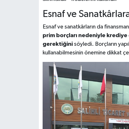
Esnaf ve Sanatkârlar
Esnaf ve sanatkârların da finansman 
prim borçları nedeniyle krediy
gerektiğini
söyledi. Borçların yapı
kullanabilmesinin önemine dikkat çe