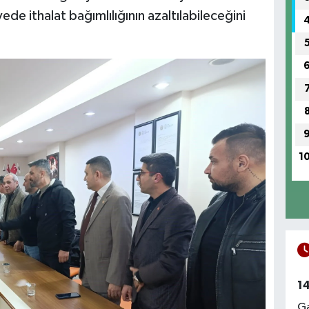
e ithalat bağımlılığının azaltılabileceğini
1
1
Ga