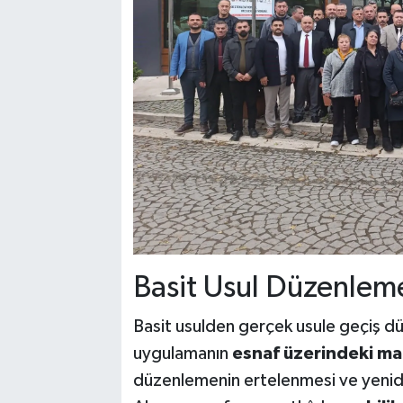
Basit Usul Düzenleme
Basit usulden gerçek usule geçiş 
uygulamanın
esnaf üzerindeki mal
düzenlemenin ertelenmesi ve yeniden