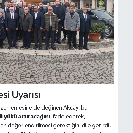
si Uyarısı
düzenlemesine de değinen Akçay, bu
i yükü artıracağını
ifade ederek,
 değerlendirilmesi gerektiğini dile getirdi.