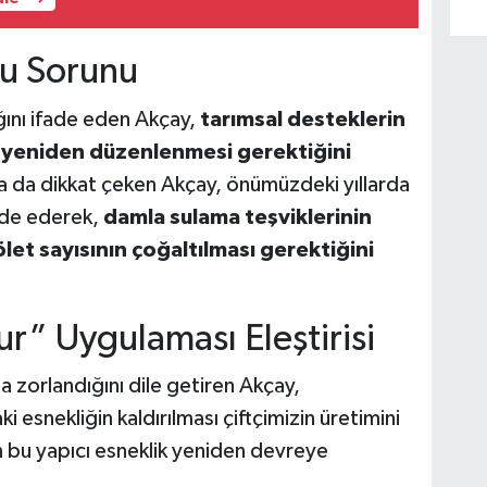
Su Sorunu
ığını ifade eden Akçay,
tarımsal desteklerin
de yeniden düzenlenmesi gerektiğini
ğına da dikkat çeken Akçay, önümüzdeki yıllarda
ade ederek,
damla sulama teşviklerinin
ölet sayısının çoğaltılması gerektiğini
ur” Uygulaması Eleştirisi
a zorlandığını dile getiren Akçay,
 esnekliğin kaldırılması çiftçimizin üretimini
n bu yapıcı esneklik yeniden devreye