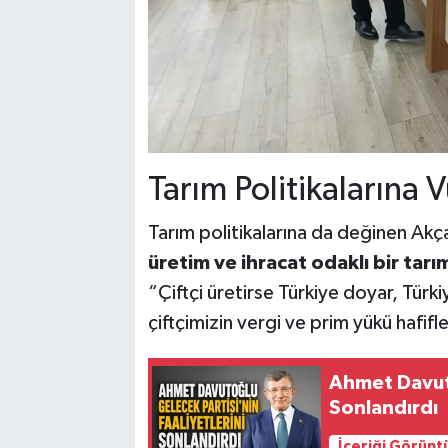
Tarım Politikalarına 
Tarım politikalarına da değinen Akç
üretim ve ihracat odaklı bir tarı
“Çiftçi üretirse Türkiye doyar, Türki
çiftçimizin vergi ve prim yükü hafifl
Ahmet Davuto
Sonlandırdı
İçeriği Görünt