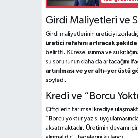
Girdi Maliyetleri ve 
Girdi maliyetlerinin üreticiyi zorlad
üretici refahını artıracak şekil
belirtti. Küresel ısınma ve su kıtlı
su sorununun daha da artacağını if
artırılması ve yer altı–yer üstü g
söyledi.
Kredi ve “Borcu Yokt
Çiftçilerin tarımsal krediye ulaşmakt
“Borcu yoktur yazısı uygulamasındaki
aksatmaktadır. Üretimin devamı içi
alınmalıdır” ifadelerini kullandı.