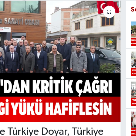
S
se Türkiye Doyar, Türkiye