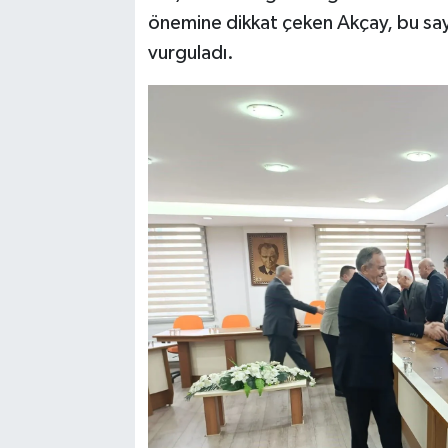
önemine dikkat çeken Akçay, bu sayed
vurguladı.