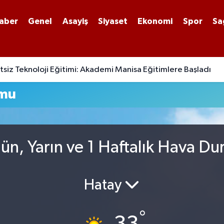
aber
Genel
Asayiş
Siyaset
Ekonomi
Spor
Sa
siz Teknoloji Eğitimi: Akademi Manisa Eğitimlere Başladı
umu
ün, Yarın ve 1 Haftalık Hava D
Hatay
°