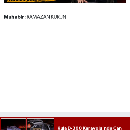
Muhabir:
RAMAZAN KURUN
Kula D-300 Karayolu'nda Can