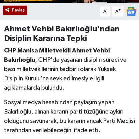
Paylaş
-
+
A
A
Ahmet Vehbi Bakırlıoğlu'ndan
Disiplin Kararına Tepki
CHP Manisa Milletvekili Ahmet Vehbi
Bakırlıoğlu
, CHP'de yaşanan disiplin süreci ve
bazı milletvekillerinin tedbirli olarak Yüksek
Disiplin Kurulu'na sevk edilmesiyle ilgili
açıklamalarda bulundu.
Sosyal medya hesabından paylaşım yapan
Bakırlıoğlu, alınan kararın parti tüzüğüne aykırı
olduğunu savunarak, bu kararın ancak Parti Meclisi
tarafından verilebileceğini ifade etti.