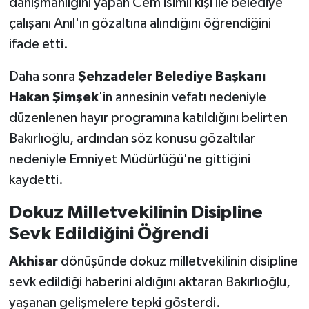
danışmanlığını yapan Cem isimli kişi ile belediye
çalışanı Anıl'ın gözaltına alındığını öğrendiğini
ifade etti.
Daha sonra
Şehzadeler Belediye Başkanı
Hakan Şimşek
'in annesinin vefatı nedeniyle
düzenlenen hayır programına katıldığını belirten
Bakırlıoğlu, ardından söz konusu gözaltılar
nedeniyle Emniyet Müdürlüğü'ne gittiğini
kaydetti.
Dokuz Milletvekilinin Disipline
Sevk Edildiğini Öğrendi
Akhisar
dönüşünde dokuz milletvekilinin disipline
sevk edildiği haberini aldığını aktaran Bakırlıoğlu,
yaşanan gelişmelere tepki gösterdi.