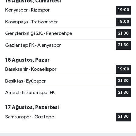
15 Ağustos, Cumartesi
Konyaspor - Rizespor
19:00
Kasımpaşa - Trabzonspor
19:00
Gençlerbirliği S.K. - Fenerbahçe
21:30
Gaziantep FK - Alanyaspor
21:30
16 Ağustos, Pazar
Başakşehir - Kocaelispor
19:00
Beşiktaş - Eyüpspor
21:30
Amed - Erzurumspor FK
21:30
17 Ağustos, Pazartesi
Samsunspor - Göztepe
21:30