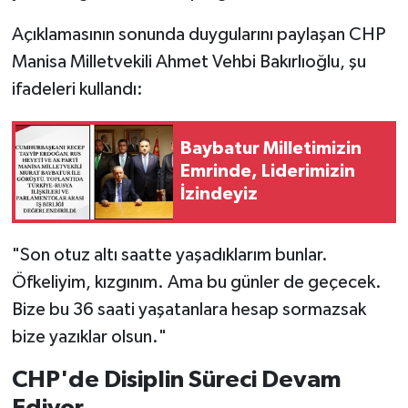
Açıklamasının sonunda duygularını paylaşan CHP
Manisa Milletvekili Ahmet Vehbi Bakırlıoğlu, şu
ifadeleri kullandı:
Baybatur Milletimizin
Emrinde, Liderimizin
İzindeyiz
"Son otuz altı saatte yaşadıklarım bunlar.
Öfkeliyim, kızgınım. Ama bu günler de geçecek.
Bize bu 36 saati yaşatanlara hesap sormazsak
bize yazıklar olsun."
CHP'de Disiplin Süreci Devam
Ediyor