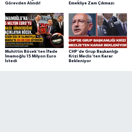
Görevden Alındı!
Emekliye Zam Çıkmazı
Muhittin Böcek’ten İfade
CHP'de Grup Başkanlığı
İmamoğlu 15 Milyon Euro
Krizi Meclis'ten Karar
İstedi
Bekleniyor