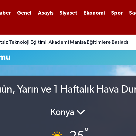
aber
Genel
Asayiş
Siyaset
Ekonomi
Spor
Sa
siz Teknoloji Eğitimi: Akademi Manisa Eğitimlere Başladı
umu
ün, Yarın ve 1 Haftalık Hava D
Konya
°