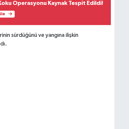
Koku Operasyonu Kaynak Tespit Edildi!
üle
rinin sürdüğünü ve yangına ilişkin
dı.