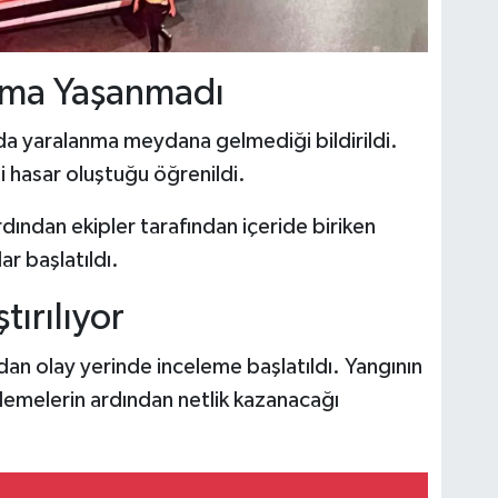
nma Yaşanmadı
da yaralanma meydana gelmediği bildirildi.
 hasar oluştuğu öğrenildi.
rdından ekipler tarafından içeride biriken
ar başlatıldı.
ırılıyor
fından olay yerinde inceleme başlatıldı. Yangının
elemelerin ardından netlik kazanacağı