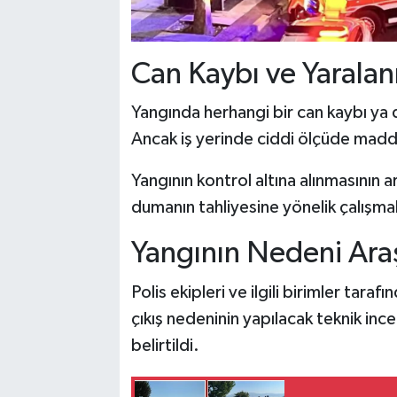
Can Kaybı ve Yarala
Yangında herhangi bir can kaybı ya 
Ancak iş yerinde ciddi ölçüde maddi
Yangının kontrol altına alınmasının a
dumanın tahliyesine yönelik çalışmal
Yangının Nedeni Araşt
Polis ekipleri ve ilgili birimler tara
çıkış nedeninin yapılacak teknik inc
belirtildi.