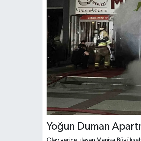
Yoğun Duman Apartm
Olay yerine ulaşan Manisa Büyükşehir