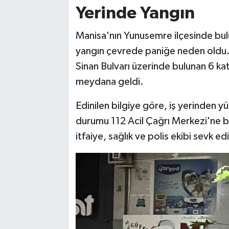
Yerinde Yangın
Manisa'nın Yunusemre ilçesinde bul
yangın çevrede paniğe neden oldu.
Sinan Bulvarı üzerinde bulunan 6 kat
meydana geldi.
Edinilen bilgiye göre, iş yerinden 
durumu 112 Acil Çağrı Merkezi'ne bi
itfaiye, sağlık ve polis ekibi sevk edi