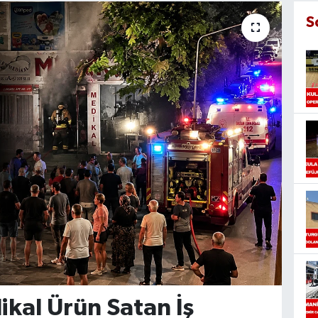
S
kal Ürün Satan İş