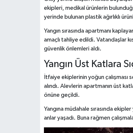
ekipleri, medikal ürünlerin bulunduğ
yerinde bulunan plastik ağırlıklı ü
Yangın sırasında apartmanı kaplaya
amaçlı tahliye edildi. Vatandaşlar k
güvenlik önlemleri aldı.
Yangın Üst Katlara 
İtfaiye ekiplerinin yoğun çalışması 
alındı. Alevlerin apartmanın üst katl
önüne geçildi.
Yangına müdahale sırasında ekiple
anlar yaşadı. Buna rağmen çalışmalar