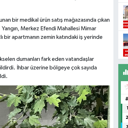
unan bir medikal ürün satış mağazasında çıkan
 Yangın, Merkez Efendi Mahallesi Mimar
lı bir apartmanın zemin katındaki iş yerinde
yükselen dumanları fark eden vatandaşlar
ldirdi. İhbar üzerine bölgeye çok sayıda
ldi.