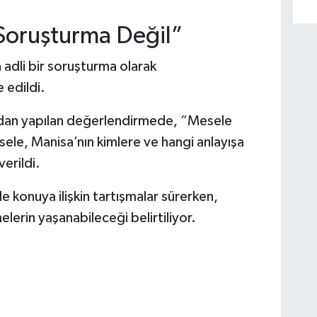
Soruşturma Değil”
 adli bir soruşturma olarak
 edildi.
fından yapılan değerlendirmede, “Mesele
ele, Manisa’nın kimlere ve hangi anlayışa
erildi.
e konuya ilişkin tartışmalar sürerken,
erin yaşanabileceği belirtiliyor.