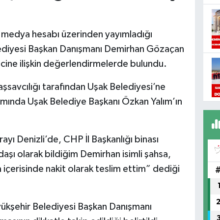
al medya hesabı üzerinden yayımladığı
lediyesi Başkan Danışmanı Demirhan Gözaçan
cine ilişkin değerlendirmelerde bulundu.
şsavcılığı tarafından Uşak Belediyesi’ne
mında Uşak Belediye Başkanı Özkan Yalım’ın
ayı Denizli’de, CHP İl Başkanlığı binası
aşı olarak bildiğim Demirhan isimli şahsa,
 içerisinde nakit olarak teslim ettim” dediği
ükşehir Belediyesi Başkan Danışmanı