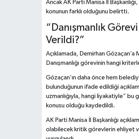
Ancak AK Parti Manisa İl Başkanlığı
konunun farklı olduğunu belirtti.
“Danışmanlık Görevi 
Verildi?”
Açıklamada, Demirhan Gözaçan’a M
Danışmanlığı görevinin hangi kriter
Gözaçan’ın daha önce hem belediy
bulunduğunun ifade edildiği açıklama
uzmanlığıyla, hangi liyakatiyle” bu
konusu olduğu kaydedildi.
AK Parti Manisa İl Başkanlığı açıkla
olabilecek kritik görevlerin ehliyet 
vurgulandı.