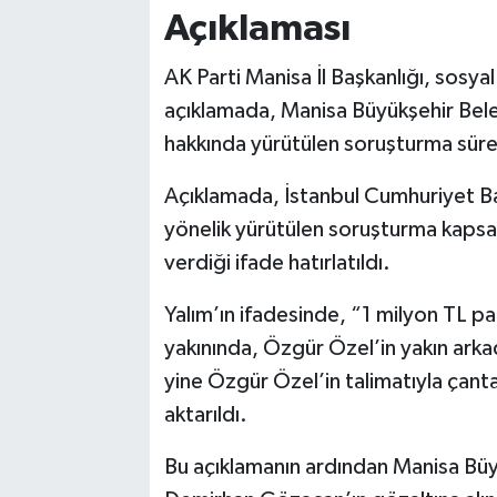
Açıklaması
AK Parti Manisa İl Başkanlığı, sosy
açıklamada, Manisa Büyükşehir Be
hakkında yürütülen soruşturma süre
Açıklamada, İstanbul Cumhuriyet Ba
yönelik yürütülen soruşturma kapsa
verdiği ifade hatırlatıldı.
Yalım’ın ifadesinde, “1 milyon TL par
yakınında, Özgür Özel’in yakın arkad
yine Özgür Özel’in talimatıyla çanta
aktarıldı.
Bu açıklamanın ardından Manisa Büy