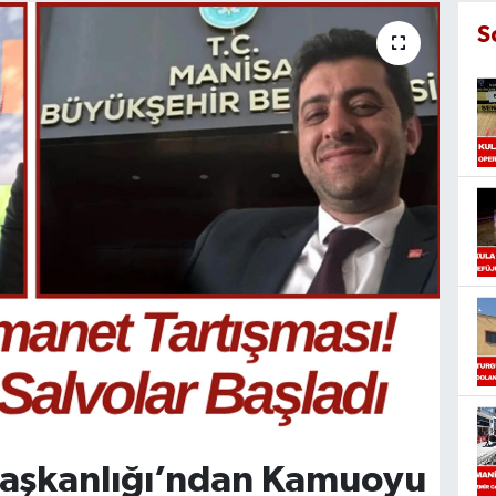
S
 Başkanlığı’ndan Kamuoyu