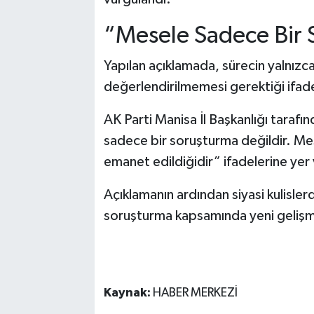
“Mesele Sadece Bir 
Yapılan açıklamada, sürecin yalnızca
değerlendirilmemesi gerektiği ifade
AK Parti Manisa İl Başkanlığı tara
sadece bir soruşturma değildir. Mes
emanet edildiğidir” ifadelerine yer v
Açıklamanın ardından siyasi kulislerd
soruşturma kapsamında yeni gelişmel
Kaynak:
HABER MERKEZİ