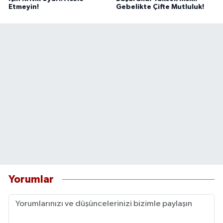
Etmeyin!
Gebelikte Çifte Mutluluk!
Yorumlar