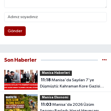
Gönder
Son Haberler
Manisa Haberleri
11:18
Manisa'da Sayıları 7'ye
Düşmüştü: Kahraman Kore Gazisi
Osman Yıldırım'a Anlamlı Ziyaret
Manisa Ekonomi
11:03
Manisa'da 2026 Üzüm
Sezonu Başladı: Hasat Heyecanı