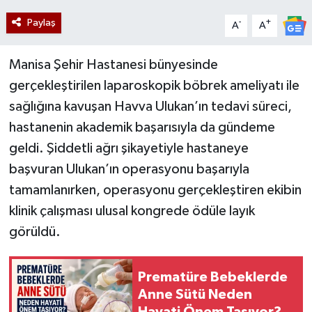
Paylaş
-
+
A
A
Manisa Şehir Hastanesi bünyesinde
gerçekleştirilen laparoskopik böbrek ameliyatı ile
sağlığına kavuşan Havva Ulukan’ın tedavi süreci,
hastanenin akademik başarısıyla da gündeme
geldi. Şiddetli ağrı şikayetiyle hastaneye
başvuran Ulukan’ın operasyonu başarıyla
tamamlanırken, operasyonu gerçekleştiren ekibin
klinik çalışması ulusal kongrede ödüle layık
görüldü.
Prematüre Bebeklerde
Anne Sütü Neden