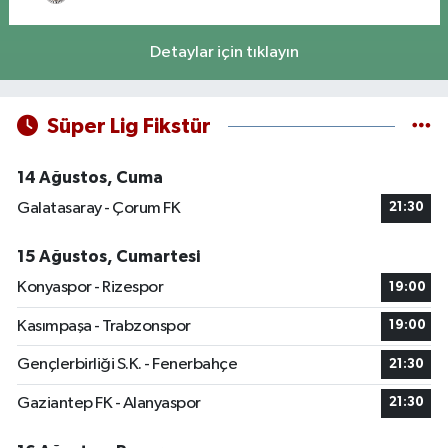
Detaylar için tıklayın
Süper Lig Fikstür
14 Ağustos, Cuma
Galatasaray - Çorum FK
21:30
15 Ağustos, Cumartesi
Konyaspor - Rizespor
19:00
Kasımpaşa - Trabzonspor
19:00
Gençlerbirliği S.K. - Fenerbahçe
21:30
Gaziantep FK - Alanyaspor
21:30