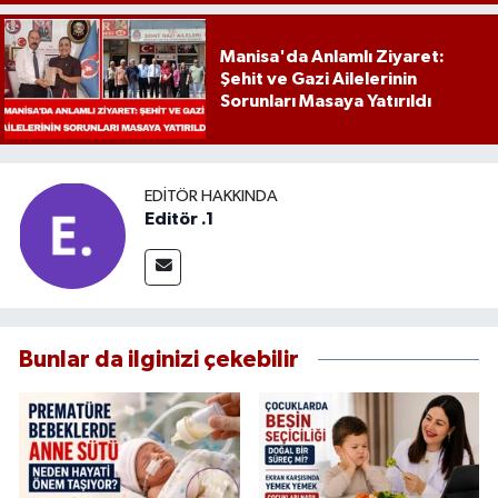
Manisa'da Anlamlı Ziyaret:
Şehit ve Gazi Ailelerinin
Sorunları Masaya Yatırıldı
EDITÖR HAKKINDA
Editör .1
Bunlar da ilginizi çekebilir