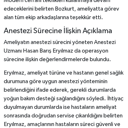
Modern cerrahi teknikleri kullanmaya devam
edeceklerini belirten Bozkurt, ameliyatta görev
alan tüm ekip arkadaşlarına teşekkür etti.
Anestezi Sürecine İlişkin Açıklama
Ameliyatın anestezi sürecini yöneten Anestezi
Uzmanı Hasan Barış Eryılmaz da operasyon
sürecine ilişkin değerlendirmelerde bulundu.
Eryılmaz, ameliyat türüne ve hastanın genel sağlık
durumuna göre uygun anestezi yönteminin
belirlendiğini ifade ederek, gerekli durumlarda
yoğun bakım desteği sağlandığını söyledi. İhtiyaç
duyulmayan durumlarda ise hastaların ameliyat
sonrasında doğrudan servise çıkarıldığını belirten
Eryılmaz, amaçlarının hastaların süreci güvenli ve