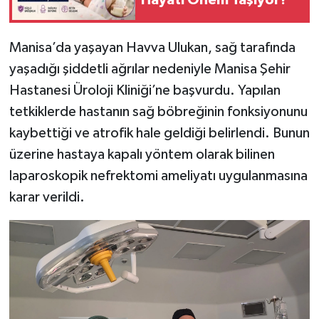
Hayati Önem Taşıyor?
Manisa’da yaşayan Havva Ulukan, sağ tarafında
yaşadığı şiddetli ağrılar nedeniyle Manisa Şehir
Hastanesi Üroloji Kliniği’ne başvurdu. Yapılan
tetkiklerde hastanın sağ böbreğinin fonksiyonunu
kaybettiği ve atrofik hale geldiği belirlendi. Bunun
üzerine hastaya kapalı yöntem olarak bilinen
laparoskopik nefrektomi ameliyatı uygulanmasına
karar verildi.