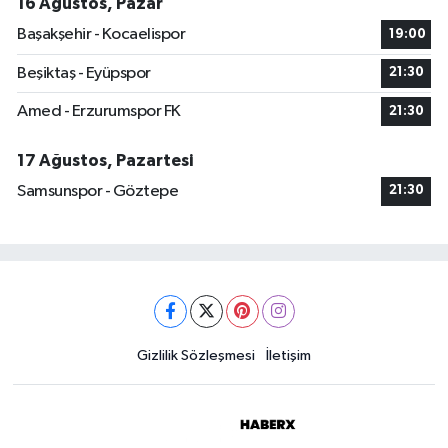
16 Ağustos, Pazar
Başakşehir - Kocaelispor
19:00
Beşiktaş - Eyüpspor
21:30
Amed - Erzurumspor FK
21:30
17 Ağustos, Pazartesi
Samsunspor - Göztepe
21:30
Gizlilik Sözleşmesi
İletişim