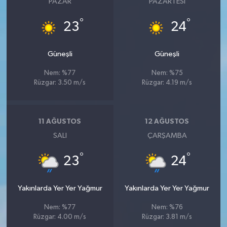
PAZAR
PAZARTESI
°
°
23
24
Güneşli
Güneşli
Nem: %77
Nem: %75
Rüzgar: 3.50 m/s
Rüzgar: 4.19 m/s
11 AĞUSTOS
12 AĞUSTOS
SALI
ÇARŞAMBA
°
°
23
24
Yakınlarda Yer Yer Yağmur
Yakınlarda Yer Yer Yağmur
Nem: %77
Nem: %76
Rüzgar: 4.00 m/s
Rüzgar: 3.81 m/s