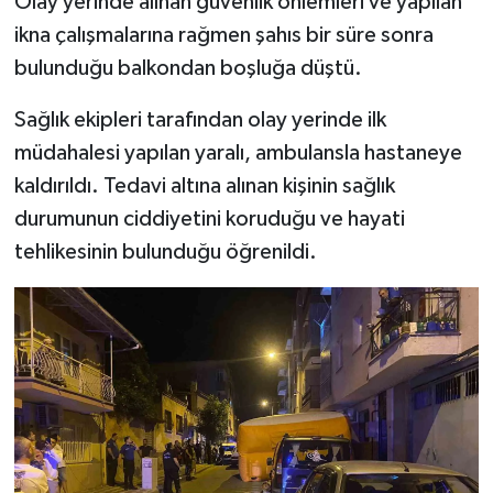
Olay yerinde alınan güvenlik önlemleri ve yapılan
ikna çalışmalarına rağmen şahıs bir süre sonra
bulunduğu balkondan boşluğa düştü.
Sağlık ekipleri tarafından olay yerinde ilk
müdahalesi yapılan yaralı, ambulansla hastaneye
kaldırıldı. Tedavi altına alınan kişinin sağlık
durumunun ciddiyetini koruduğu ve hayati
tehlikesinin bulunduğu öğrenildi.