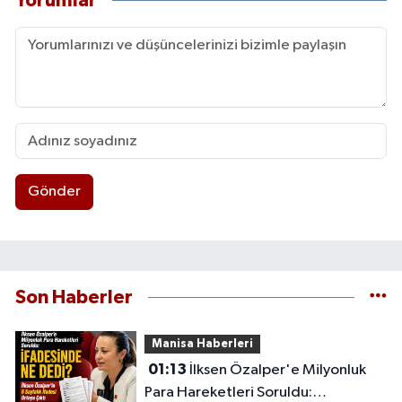
Yorumlar
Gönder
Son Haberler
Manisa Haberleri
01:13
İlksen Özalper'e Milyonluk
Para Hareketleri Soruldu: