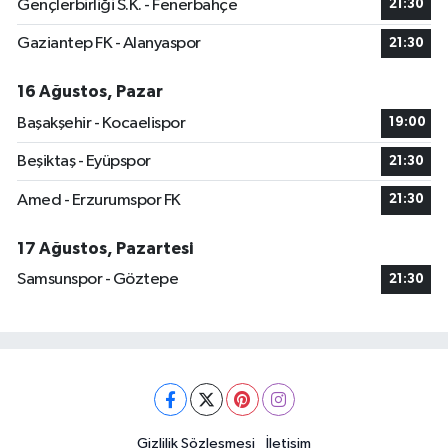
Gençlerbirliği S.K. - Fenerbahçe
21:30
Gaziantep FK - Alanyaspor
21:30
16 Ağustos, Pazar
Başakşehir - Kocaelispor
19:00
Beşiktaş - Eyüpspor
21:30
Amed - Erzurumspor FK
21:30
17 Ağustos, Pazartesi
Samsunspor - Göztepe
21:30
Gizlilik Sözleşmesi
İletişim