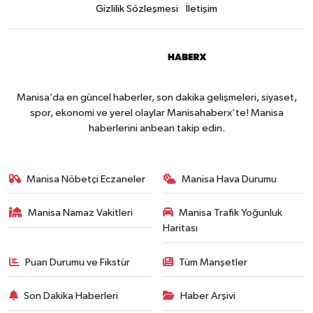
Gizlilik Sözleşmesi
İletişim
Manisa’da en güncel haberler, son dakika gelişmeleri, siyaset,
spor, ekonomi ve yerel olaylar Manisahaberx’te! Manisa
haberlerini anbean takip edin.
Manisa Nöbetçi Eczaneler
Manisa Hava Durumu
Manisa Namaz Vakitleri
Manisa Trafik Yoğunluk
Haritası
Puan Durumu ve Fikstür
Tüm Manşetler
Son Dakika Haberleri
Haber Arşivi