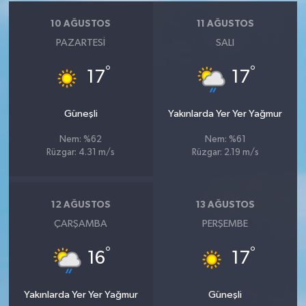
10 AĞUSTOS
11 AĞUSTOS
PAZARTESI
SALI
°
°
17
17
Güneşli
Yakınlarda Yer Yer Yağmur
Nem: %62
Nem: %61
Rüzgar: 4.31 m/s
Rüzgar: 2.19 m/s
12 AĞUSTOS
13 AĞUSTOS
ÇARŞAMBA
PERŞEMBE
°
°
16
17
Yakınlarda Yer Yer Yağmur
Güneşli