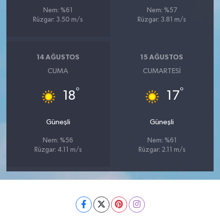
Nem: %61
Nem: %57
Rüzgar: 3.50 m/s
Rüzgar: 3.81 m/s
14 AĞUSTOS
15 AĞUSTOS
CUMA
CUMARTESI
°
°
18
17
Güneşli
Güneşli
Nem: %56
Nem: %61
Rüzgar: 4.11 m/s
Rüzgar: 2.11 m/s