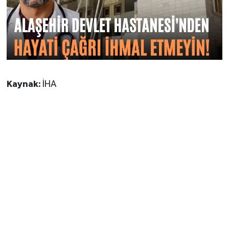
Kaynak:
İHA