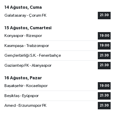
14 Ağustos, Cuma
Galatasaray - Çorum FK
21:30
15 Ağustos, Cumartesi
Konyaspor - Rizespor
19:00
Kasımpaşa - Trabzonspor
19:00
Gençlerbirliği S.K. - Fenerbahçe
21:30
Gaziantep FK - Alanyaspor
21:30
16 Ağustos, Pazar
Başakşehir - Kocaelispor
19:00
Beşiktaş - Eyüpspor
21:30
Amed - Erzurumspor FK
21:30