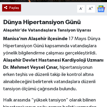
Paylaş
-
+
A
A
Dünya Hipertansiyon Günü
Alaşehir’de Vatandaşlara Tansiyon Uyarısı
Manisa’nın Alaşehir ilçesinde
17 Mayıs Dünya
Hipertansiyon Günü kapsamında vatandaşlara
yönelik bilgilendirme çalışması gerçekleştirildi.
Alaşehir Devlet Hastanesi
Kardiyoloji Uzmanı
Dr. Mehmet Veysel Çınar,
hipertansiyonun
erken teşhis ve düzenli takip ile kontrol altına
alınabileceğini belirterek vatandaşlara düzenli
tansiyon ölçümü çağrısında bulundu.
Halk arasında “yüksek tansiyon” olarak bilinen