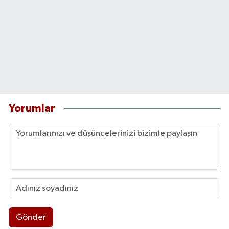
Yorumlar
Gönder