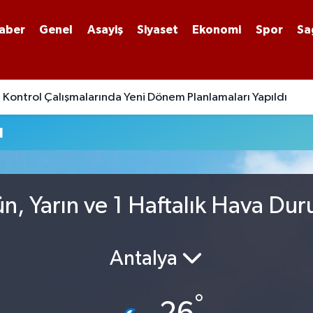
aber
Genel
Asayiş
Siyaset
Ekonomi
Spor
Sa
Kontrol Çalışmalarında Yeni Dönem Planlamaları Yapıldı
u
, Yarın ve 1 Haftalık Hava Du
Antalya
°