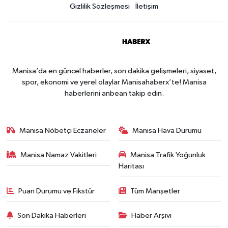
Gizlilik Sözleşmesi
İletişim
Manisa’da en güncel haberler, son dakika gelişmeleri, siyaset,
spor, ekonomi ve yerel olaylar Manisahaberx’te! Manisa
haberlerini anbean takip edin.
Manisa Nöbetçi Eczaneler
Manisa Hava Durumu
Manisa Namaz Vakitleri
Manisa Trafik Yoğunluk
Haritası
Puan Durumu ve Fikstür
Tüm Manşetler
Son Dakika Haberleri
Haber Arşivi