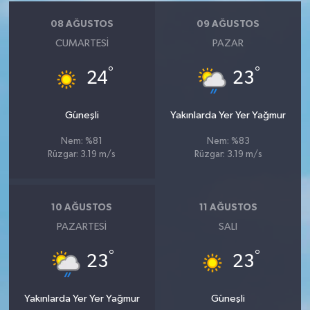
08 AĞUSTOS
09 AĞUSTOS
CUMARTESI
PAZAR
°
°
24
23
Güneşli
Yakınlarda Yer Yer Yağmur
Nem: %81
Nem: %83
Rüzgar: 3.19 m/s
Rüzgar: 3.19 m/s
10 AĞUSTOS
11 AĞUSTOS
PAZARTESI
SALI
°
°
23
23
Yakınlarda Yer Yer Yağmur
Güneşli