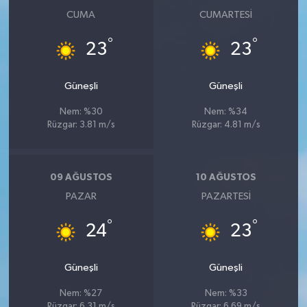
CUMA
CUMARTESI
°
°
23
23
Güneşli
Güneşli
Nem: %30
Nem: %34
Rüzgar: 3.81 m/s
Rüzgar: 4.81 m/s
09 AĞUSTOS
10 AĞUSTOS
PAZAR
PAZARTESI
°
°
24
23
Güneşli
Güneşli
Nem: %27
Nem: %33
Rüzgar: 6.31 m/s
Rüzgar: 6.69 m/s