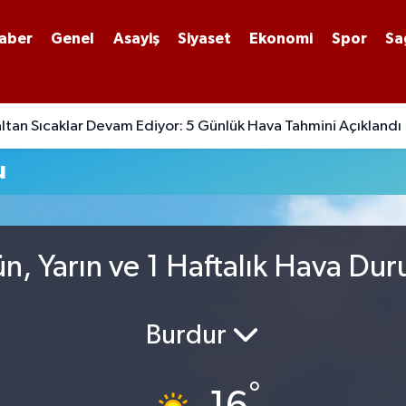
aber
Genel
Asayiş
Siyaset
Ekonomi
Spor
Sa
tan Sıcaklar Devam Ediyor: 5 Günlük Hava Tahmini Açıklandı
u
n, Yarın ve 1 Haftalık Hava Du
Burdur
°