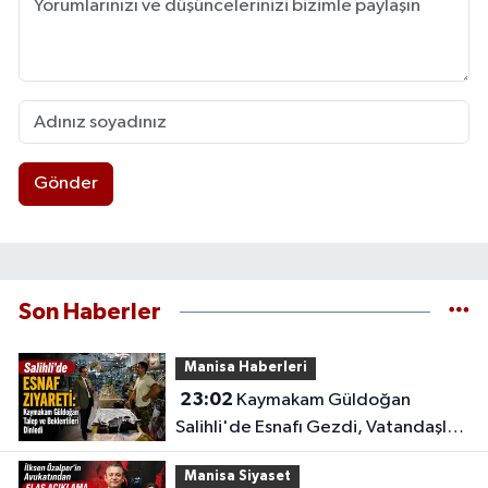
Gönder
Son Haberler
Manisa Haberleri
23:02
Kaymakam Güldoğan
Salihli'de Esnafı Gezdi, Vatandaşları
Dinledi
Manisa Siyaset