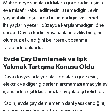
Mahkemeye sunulan iddialara göre kadın, eşinin
eve misafir kabul edilmesini istemediğini, evin
yaşanabilir koşullarda bulunmadığını ve temel
ihtiyaçların yeterli düzeyde karşılanmadığını öne
sürdü. Davacı kadın, yaşananların evlilik birliğini
olumsuz etkilediğini belirterek boşanma
talebinde bulundu.
Evde Çay Demlemek ve Işık
Yakmak Tartışma Konusu Oldu
Dava dosyasında yer alan iddialara göre eşin,
elektrik ve diğer giderlerin artmaması amacıyla ev
içerisinde çeşitli kısıtlamalar uyguladığı belirtildi.
Kadın, evde çay demlemenin dahi yasaklandığını,
ışıkların uzun süre açık tutulmasına izin