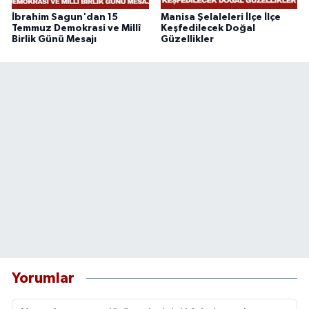
İbrahim Sagun'dan 15
Manisa Şelaleleri İlçe İlçe
Temmuz Demokrasi ve Millî
Keşfedilecek Doğal
Birlik Günü Mesajı
Güzellikler
Yorumlar