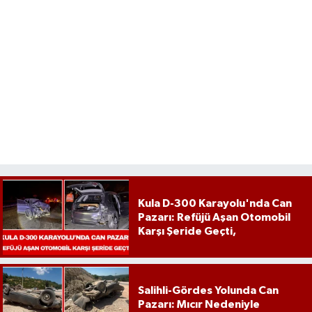
Kula D-300 Karayolu'nda Can
Pazarı: Refüjü Aşan Otomobil
Karşı Şeride Geçti,
Salihli-Gördes Yolunda Can
Pazarı: Mıcır Nedeniyle