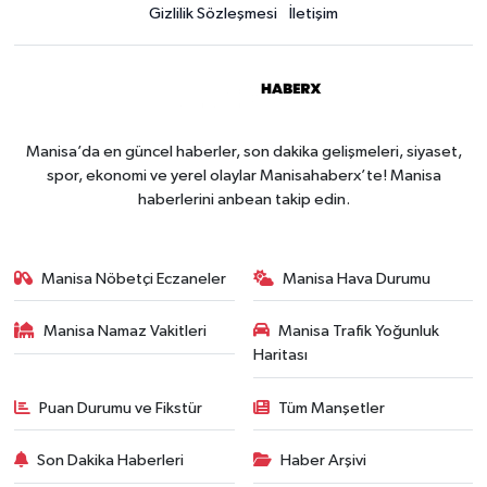
Gizlilik Sözleşmesi
İletişim
Manisa’da en güncel haberler, son dakika gelişmeleri, siyaset,
spor, ekonomi ve yerel olaylar Manisahaberx’te! Manisa
haberlerini anbean takip edin.
Manisa Nöbetçi Eczaneler
Manisa Hava Durumu
Manisa Namaz Vakitleri
Manisa Trafik Yoğunluk
Haritası
Puan Durumu ve Fikstür
Tüm Manşetler
Son Dakika Haberleri
Haber Arşivi