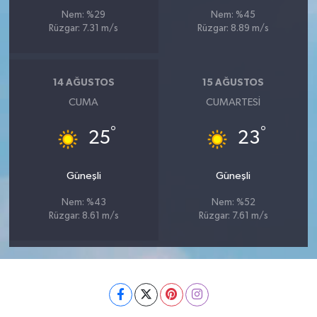
Nem: %29
Nem: %45
Rüzgar: 7.31 m/s
Rüzgar: 8.89 m/s
14 AĞUSTOS
15 AĞUSTOS
CUMA
CUMARTESI
°
°
25
23
Güneşli
Güneşli
Nem: %43
Nem: %52
Rüzgar: 8.61 m/s
Rüzgar: 7.61 m/s