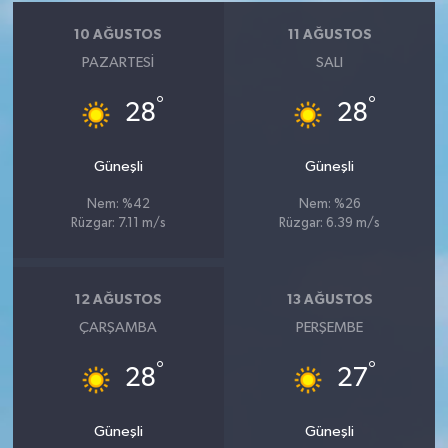
10 AĞUSTOS
11 AĞUSTOS
PAZARTESI
SALI
°
°
28
28
Güneşli
Güneşli
Nem: %42
Nem: %26
Rüzgar: 7.11 m/s
Rüzgar: 6.39 m/s
12 AĞUSTOS
13 AĞUSTOS
ÇARŞAMBA
PERŞEMBE
°
°
28
27
Güneşli
Güneşli