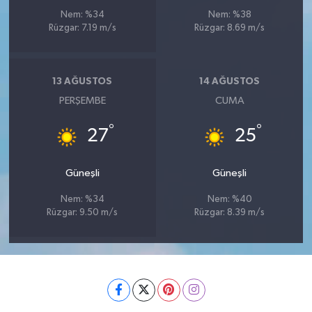
Nem: %34
Nem: %38
Rüzgar: 7.19 m/s
Rüzgar: 8.69 m/s
13 AĞUSTOS
14 AĞUSTOS
PERŞEMBE
CUMA
°
°
27
25
Güneşli
Güneşli
Nem: %34
Nem: %40
Rüzgar: 9.50 m/s
Rüzgar: 8.39 m/s