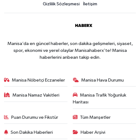
Gizlilik Sözleşmesi
İletişim
Manisa’da en güncel haberler, son dakika gelişmeleri, siyaset,
spor, ekonomi ve yerel olaylar Manisahaberx’te! Manisa
haberlerini anbean takip edin.
Manisa Nöbetçi Eczaneler
Manisa Hava Durumu
Manisa Namaz Vakitleri
Manisa Trafik Yoğunluk
Haritası
Puan Durumu ve Fikstür
Tüm Manşetler
Son Dakika Haberleri
Haber Arşivi