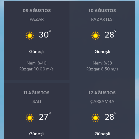
09 AĞUSTOS
10 AĞUSTOS
PAZAR
PAZARTESI
°
°
30
28
Güneşli
Güneşli
Nem: %40
Nem: %38
Rüzgar: 10.00 m/s
Rüzgar: 8.50 m/s
11 AĞUSTOS
12 AĞUSTOS
SALI
ÇARŞAMBA
°
°
27
28
Güneşli
Güneşli