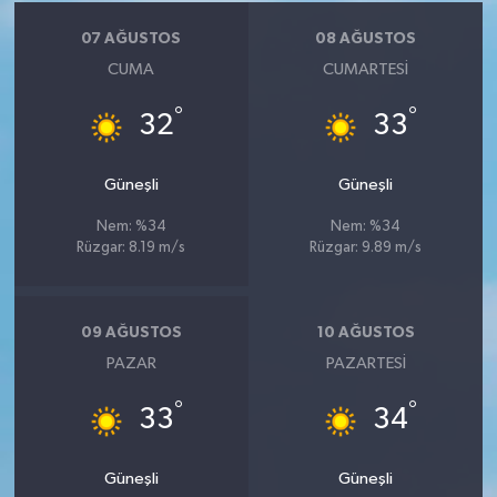
07 AĞUSTOS
08 AĞUSTOS
CUMA
CUMARTESI
°
°
32
33
Güneşli
Güneşli
Nem: %34
Nem: %34
Rüzgar: 8.19 m/s
Rüzgar: 9.89 m/s
09 AĞUSTOS
10 AĞUSTOS
PAZAR
PAZARTESI
°
°
33
34
Güneşli
Güneşli