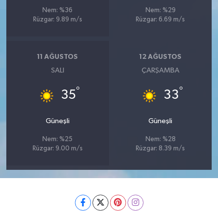
Nem: %36
Nem: %29
Rüzgar: 9.89 m/s
Rüzgar: 6.69 m/s
11 AĞUSTOS
12 AĞUSTOS
SALI
ÇARŞAMBA
°
°
35
33
Güneşli
Güneşli
Nem: %25
Nem: %28
Rüzgar: 9.00 m/s
Rüzgar: 8.39 m/s