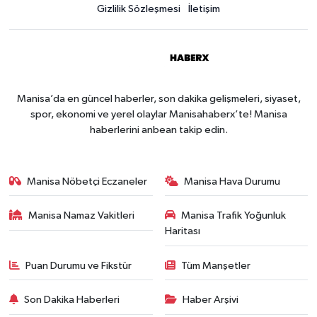
Gizlilik Sözleşmesi
İletişim
Manisa’da en güncel haberler, son dakika gelişmeleri, siyaset,
spor, ekonomi ve yerel olaylar Manisahaberx’te! Manisa
haberlerini anbean takip edin.
Manisa Nöbetçi Eczaneler
Manisa Hava Durumu
Manisa Namaz Vakitleri
Manisa Trafik Yoğunluk
Haritası
Puan Durumu ve Fikstür
Tüm Manşetler
Son Dakika Haberleri
Haber Arşivi