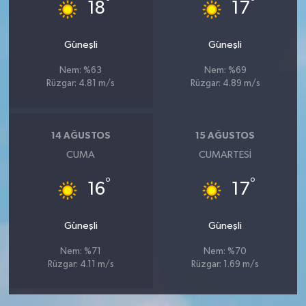
°
°
18
17
Güneşli
Güneşli
Nem: %63
Nem: %69
Rüzgar: 4.81 m/s
Rüzgar: 4.89 m/s
14 AĞUSTOS
15 AĞUSTOS
CUMA
CUMARTESI
°
°
16
17
Güneşli
Güneşli
Nem: %71
Nem: %70
Rüzgar: 4.11 m/s
Rüzgar: 1.69 m/s