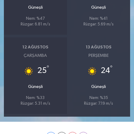
Güneşli
Güneşli
Nem: %47
Nem: %41
Rüzgar: 6.81 m/s
Rüzgar: 5.69 m/s
12 AĞUSTOS
13 AĞUSTOS
ÇARŞAMBA
PERŞEMBE
°
°
25
24
Güneşli
Güneşli
Nem: %33
Nem: %35
Rüzgar: 5.31 m/s
Rüzgar: 7.19 m/s