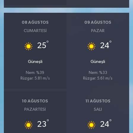
08 AĞUSTOS
09 AĞUSTOS
CUMARTESI
PAZAR
°
°
25
24
Güneşli
Güneşli
Nem: %39
Nem: %33
Rüzgar: 5.81 m/s
Rüzgar: 5.61 m/s
10 AĞUSTOS
11 AĞUSTOS
PAZARTESI
SALI
°
°
23
24