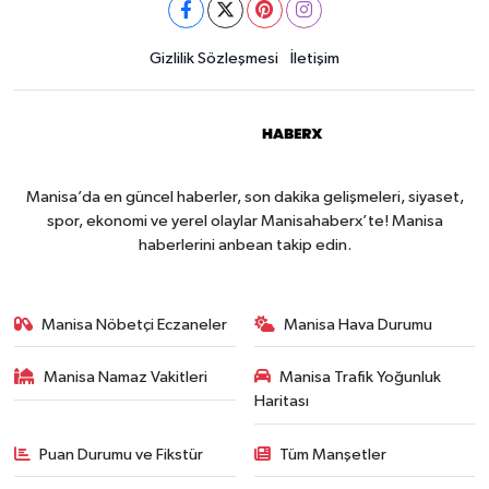
Gizlilik Sözleşmesi
İletişim
Manisa’da en güncel haberler, son dakika gelişmeleri, siyaset,
spor, ekonomi ve yerel olaylar Manisahaberx’te! Manisa
haberlerini anbean takip edin.
Manisa Nöbetçi Eczaneler
Manisa Hava Durumu
Manisa Namaz Vakitleri
Manisa Trafik Yoğunluk
Haritası
Puan Durumu ve Fikstür
Tüm Manşetler