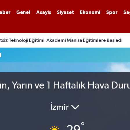
aber
Genel
Asayiş
Siyaset
Ekonomi
Spor
Sa
siz Teknoloji Eğitimi: Akademi Manisa Eğitimlere Başladı
u
n, Yarın ve 1 Haftalık Hava Du
İzmir
°