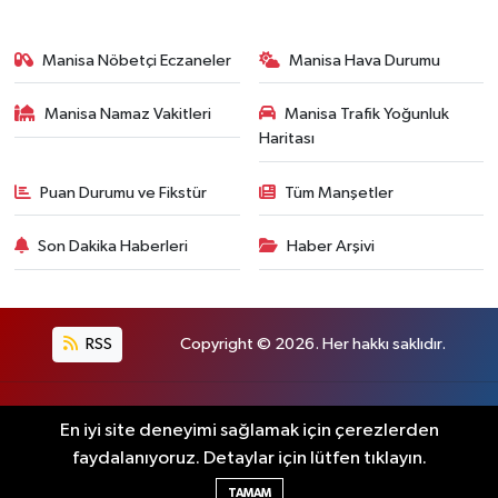
Manisa Nöbetçi Eczaneler
Manisa Hava Durumu
Manisa Namaz Vakitleri
Manisa Trafik Yoğunluk
Haritası
Puan Durumu ve Fikstür
Tüm Manşetler
Son Dakika Haberleri
Haber Arşivi
RSS
Copyright © 2026. Her hakkı saklıdır.
Haber Yazılımı:
TE Bilişim
En iyi site deneyimi sağlamak için çerezlerden
faydalanıyoruz. Detaylar için lütfen tıklayın.
TAMAM