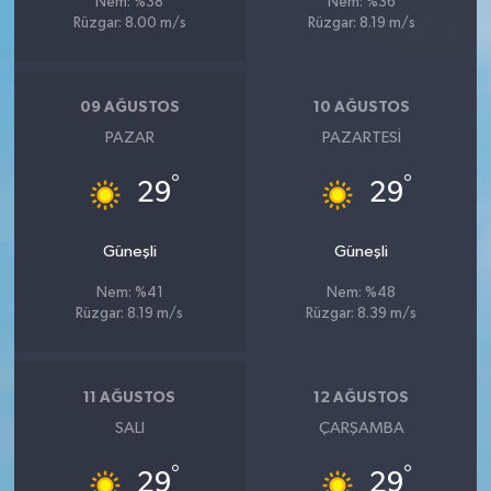
Nem: %38
Nem: %36
Rüzgar: 8.00 m/s
Rüzgar: 8.19 m/s
09 AĞUSTOS
10 AĞUSTOS
PAZAR
PAZARTESI
°
°
29
29
Güneşli
Güneşli
Nem: %41
Nem: %48
Rüzgar: 8.19 m/s
Rüzgar: 8.39 m/s
11 AĞUSTOS
12 AĞUSTOS
SALI
ÇARŞAMBA
°
°
29
29