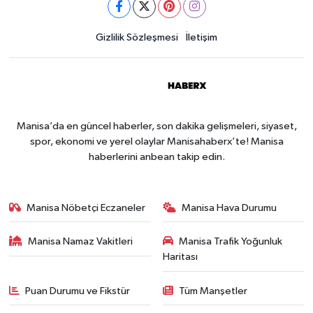
Gizlilik Sözleşmesi
İletişim
Manisa’da en güncel haberler, son dakika gelişmeleri, siyaset,
spor, ekonomi ve yerel olaylar Manisahaberx’te! Manisa
haberlerini anbean takip edin.
Manisa Nöbetçi Eczaneler
Manisa Hava Durumu
Manisa Namaz Vakitleri
Manisa Trafik Yoğunluk
Haritası
Puan Durumu ve Fikstür
Tüm Manşetler