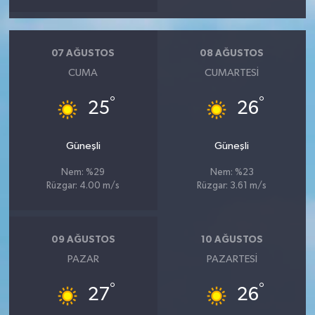
07 AĞUSTOS
08 AĞUSTOS
CUMA
CUMARTESI
°
°
25
26
Güneşli
Güneşli
Nem: %29
Nem: %23
Rüzgar: 4.00 m/s
Rüzgar: 3.61 m/s
09 AĞUSTOS
10 AĞUSTOS
PAZAR
PAZARTESI
°
°
27
26