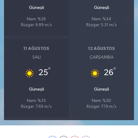
Güneşli
Güneşli
Nem: %26
Nem: %34
Rüzgar: 6.89 m/s
Rüzgar: 5.31 m/s
11 AĞUSTOS
12 AĞUSTOS
SALI
ÇARŞAMBA
°
°
25
26
Güneşli
Güneşli
Nem: %35
Nem: %30
Rüzgar: 7.69 m/s
Rüzgar: 7.19 m/s