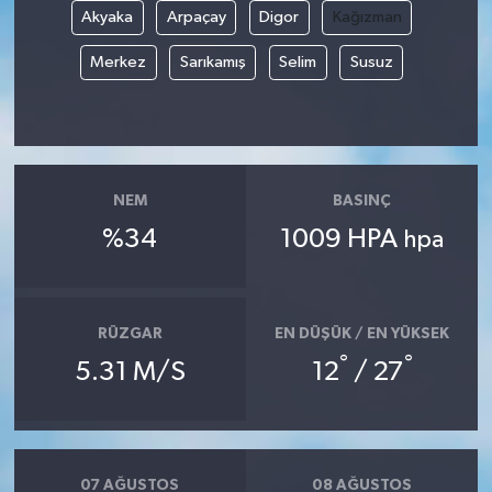
Akyaka
Arpaçay
Digor
Kağızman
Merkez
Sarıkamış
Selim
Susuz
NEM
BASINÇ
%34
1009 HPA
hpa
RÜZGAR
EN DÜŞÜK / EN YÜKSEK
°
°
5.31 M/S
12
/ 27
07 AĞUSTOS
08 AĞUSTOS