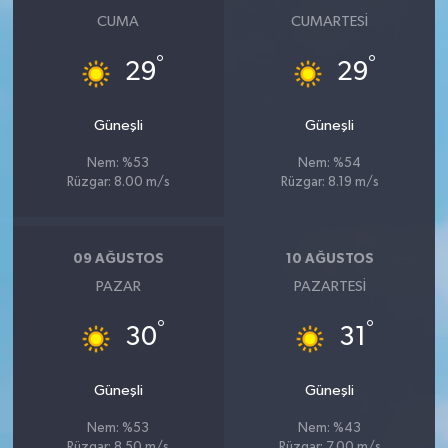
CUMA
CUMARTESI
°
°
29
29
Güneşli
Güneşli
Nem: %53
Nem: %54
Rüzgar: 8.00 m/s
Rüzgar: 8.19 m/s
09 AĞUSTOS
10 AĞUSTOS
PAZAR
PAZARTESI
°
°
30
31
Güneşli
Güneşli
Nem: %53
Nem: %43
Rüzgar: 8.50 m/s
Rüzgar: 7.00 m/s