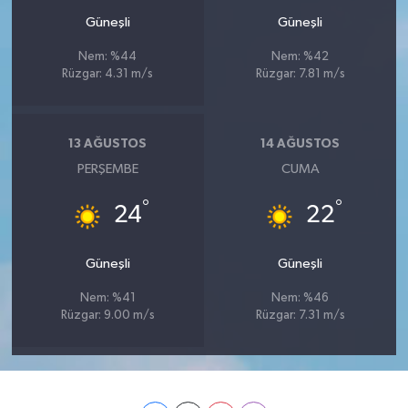
Güneşli
Güneşli
Nem: %44
Nem: %42
Rüzgar: 4.31 m/s
Rüzgar: 7.81 m/s
13 AĞUSTOS
14 AĞUSTOS
PERŞEMBE
CUMA
°
°
24
22
Güneşli
Güneşli
Nem: %41
Nem: %46
Rüzgar: 9.00 m/s
Rüzgar: 7.31 m/s