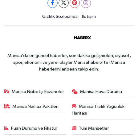
Gizlilik Sözleşmesi
İletişim
Manisa’da en güncel haberler, son dakika gelişmeleri, siyaset,
spor, ekonomi ve yerel olaylar Manisahaberx’te! Manisa
haberlerini anbean takip edin.
Manisa Nöbetçi Eczaneler
Manisa Hava Durumu
Manisa Namaz Vakitleri
Manisa Trafik Yoğunluk
Haritası
Puan Durumu ve Fikstür
Tüm Manşetler