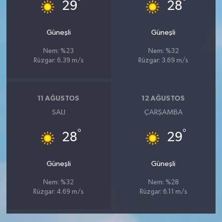
°
°
29
28
Güneşli
Güneşli
Nem: %23
Nem: %32
Rüzgar: 6.39 m/s
Rüzgar: 3.69 m/s
11 AĞUSTOS
12 AĞUSTOS
SALI
ÇARŞAMBA
°
°
28
29
Güneşli
Güneşli
Nem: %32
Nem: %28
Rüzgar: 4.69 m/s
Rüzgar: 6.11 m/s